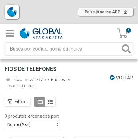
Baixe já nosso APP
0
FIOS DE TELEFONES
VOLTAR
INÍCIO
MATERIAIS ELETRICOS
FIOS DE TELEFONES
Filtros
3 produtos ordenados por: