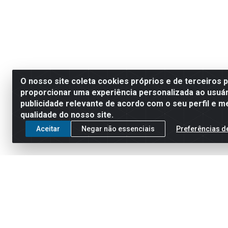
O nosso site coleta cookies próprios e de terceiros 
proporcionar uma experiência personalizada ao usuár
publicidade relevante de acordo com o seu perfil e m
qualidade do nosso site.
Aceitar
Negar não essenciais
Preferências d