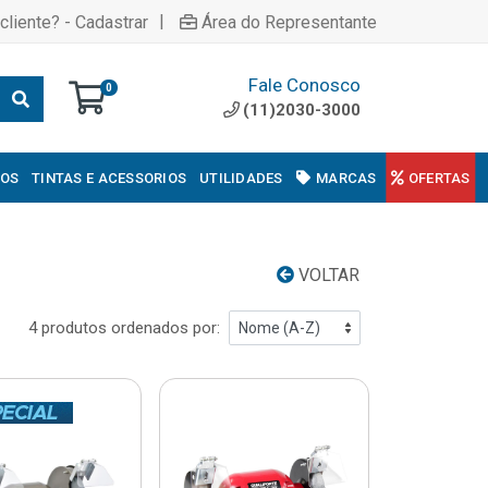
|
cliente? - Cadastrar
Área do Representante
Fale Conosco
0
(11)2030-3000
COS
TINTAS E ACESSORIOS
UTILIDADES
MARCAS
OFERTAS
VOLTAR
4 produtos ordenados por: