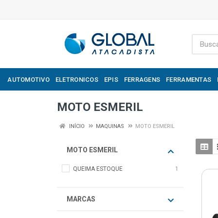
AUTOMOTIVO
ELETRONICOS
EPIS
FERRAGENS
FERRAMENTAS
MOTO ESMERIL
INÍCIO
MAQUINAS
MOTO ESMERIL
MOTO ESMERIL
QUEIMA ESTOQUE
1
MARCAS