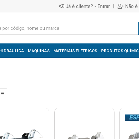
|
Já é cliente? - Entrar
Não é 
HIDRAULICA
MAQUINAS
MATERIAIS ELETRICOS
PRODUTOS QUÍMI