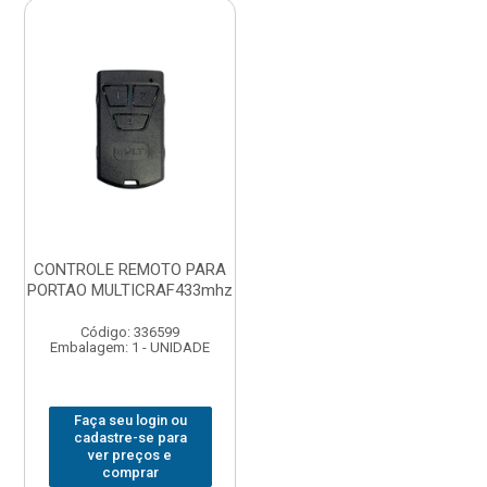
CONTROLE REMOTO PARA
PORTAO MULTICRAF433mhz
Código: 336599
Embalagem: 1 - UNIDADE
Faça seu login ou
cadastre-se para
ver preços e
comprar