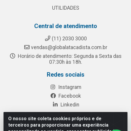
UTILIDADES
Central de atendimento
(11) 2030 3000
vendas@globalatacadista.com.br
Horário de atendimento: Segunda a Sexta das
07:30h às 18h.
Redes sociais
Instagram
Facebook
Linkedin
O nosso site coleta cookies próprios e de
terceiros para proporcionar uma experiência
Rua Chipuê, 117 - S. Miguel Paulista São Paulo/SP - CEP