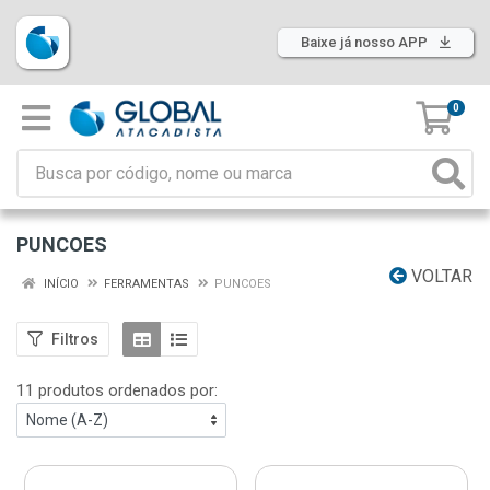
Baixe já nosso APP
0
PUNCOES
VOLTAR
INÍCIO
FERRAMENTAS
PUNCOES
Filtros
11 produtos ordenados por: