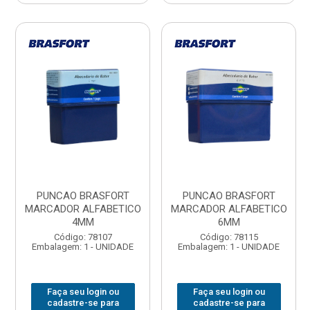
PUNCAO BRASFORT
PUNCAO BRASFORT
MARCADOR ALFABETICO
MARCADOR ALFABETICO
4MM
6MM
Código: 78107
Código: 78115
Embalagem: 1 - UNIDADE
Embalagem: 1 - UNIDADE
Faça seu login ou
Faça seu login ou
cadastre-se para
cadastre-se para