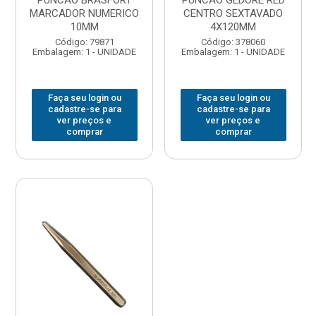
PUNCAO BRASFORT
PUNCAO GEDORE RED
MARCADOR NUMERICO
CENTRO SEXTAVADO
10MM
4X120MM
Código: 79871
Código: 378060
Embalagem: 1 - UNIDADE
Embalagem: 1 - UNIDADE
Faça seu login ou
Faça seu login ou
cadastre-se para
cadastre-se para
ver preços e
ver preços e
comprar
comprar