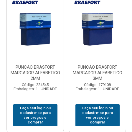
PUNCAO BRASFORT
PUNCAO BRASFORT
MARCADOR ALFABETICO
MARCADOR ALFABETICO
2MM
3MM
Código: 224545
Código: 179108
Embalagem: 1 - UNIDADE
Embalagem: 1 - UNIDADE
Faça seu login ou
Faça seu login ou
cadastre-se para
cadastre-se para
ver preços e
ver preços e
comprar
comprar