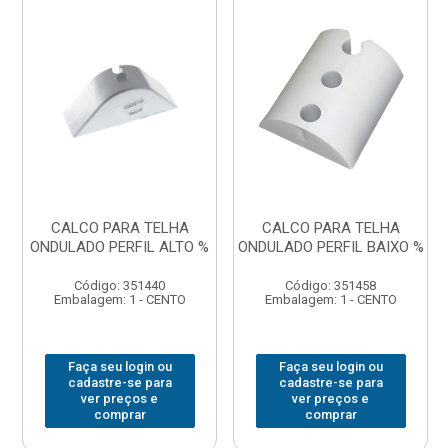
CALCO PARA TELHA
CALCO PARA TELHA
ONDULADO PERFIL ALTO %
ONDULADO PERFIL BAIXO %
Código: 351440
Código: 351458
Embalagem: 1 - CENTO
Embalagem: 1 - CENTO
Faça seu login ou
Faça seu login ou
cadastre-se para
cadastre-se para
ver preços e
ver preços e
comprar
comprar