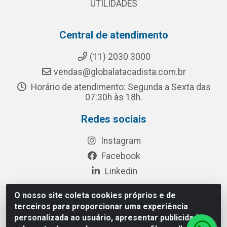
UTILIDADES
Central de atendimento
(11) 2030 3000
vendas@globalatacadista.com.br
Horário de atendimento: Segunda a Sexta das
07:30h às 18h.
Redes sociais
Instagram
Facebook
Linkedin
O nosso site coleta cookies próprios e de
terceiros para proporcionar uma experiência
Rua Chipuê, 117 - S. Miguel Paulista São Paulo/SP - CEP
personalizada ao usuário, apresentar publicidade
08010-260- CNPJ: 03.010.739/0001-72