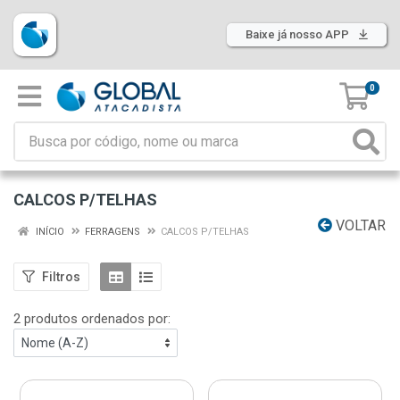
Baixe já nosso APP
0
CALCOS P/TELHAS
VOLTAR
INÍCIO
FERRAGENS
CALCOS P/TELHAS
Filtros
2 produtos ordenados por: