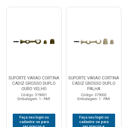
SUPORTE VARAO CORTINA
SUPORTE VARAO CORTINA
CADIZ GROSSO DUPLO
CADIZ GROSSO DUPLO
OURO VELHO
PALHA
Código: 379001
Código: 379002
Embalagem: 1 - PAR
Embalagem: 1 - PAR
Faça seu login ou
Faça seu login ou
cadastre-se para
cadastre-se para
ver preços e
ver preços e