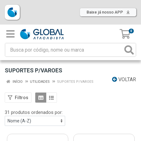
Baixe já nosso APP
0
SUPORTES P/VAROES
VOLTAR
INÍCIO
UTILIDADES
SUPORTES P/VAROES
Filtros
31 produtos ordenados por: