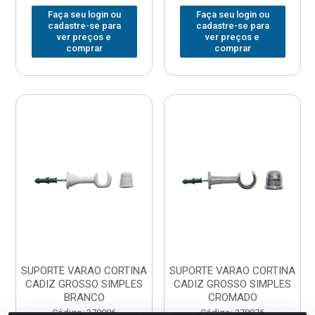
Faça seu login ou
Faça seu login ou
cadastre-se para
cadastre-se para
ver preços e
ver preços e
comprar
comprar
SUPORTE VARAO CORTINA
SUPORTE VARAO CORTINA
CADIZ GROSSO SIMPLES
CADIZ GROSSO SIMPLES
BRANCO
CROMADO
Código: 379006
Código: 378976