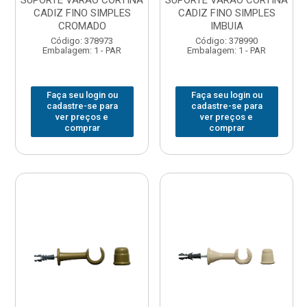
SUPORTE VARAO CORTINA
SUPORTE VARAO CORTINA
CADIZ FINO SIMPLES
CADIZ FINO SIMPLES
CROMADO
IMBUIA
Código: 378973
Código: 378990
Embalagem: 1 - PAR
Embalagem: 1 - PAR
Faça seu login ou
Faça seu login ou
cadastre-se para
cadastre-se para
ver preços e
ver preços e
comprar
comprar