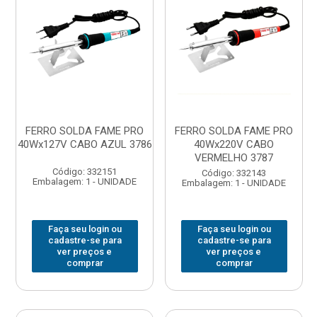
FERRO SOLDA FAME PRO
FERRO SOLDA FAME PRO
40Wx127V CABO AZUL 3786
40Wx220V CABO
VERMELHO 3787
Código: 332151
Código: 332143
Embalagem: 1 - UNIDADE
Embalagem: 1 - UNIDADE
Faça seu login ou
Faça seu login ou
cadastre-se para
cadastre-se para
ver preços e
ver preços e
comprar
comprar