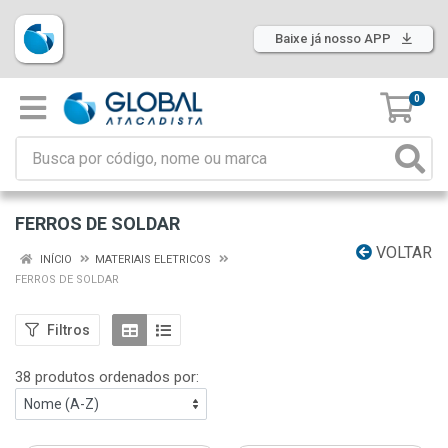
Baixe já nosso APP
0
FERROS DE SOLDAR
VOLTAR
INÍCIO
MATERIAIS ELETRICOS
FERROS DE SOLDAR
Filtros
38 produtos ordenados por: