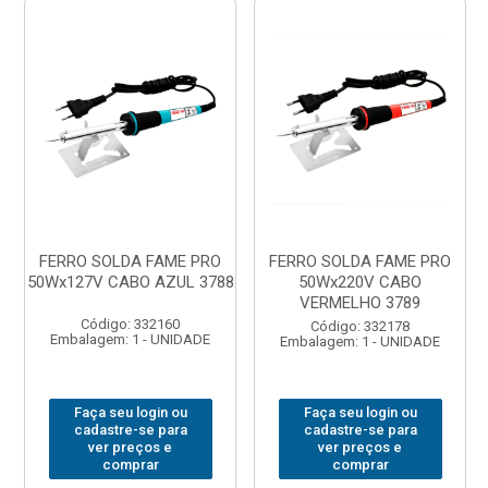
FERRO SOLDA FAME PRO
FERRO SOLDA FAME PRO
50Wx127V CABO AZUL 3788
50Wx220V CABO
VERMELHO 3789
Código: 332160
Código: 332178
Embalagem: 1 - UNIDADE
Embalagem: 1 - UNIDADE
Faça seu login ou
Faça seu login ou
cadastre-se para
cadastre-se para
ver preços e
ver preços e
comprar
comprar