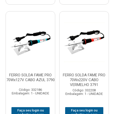
FERRO SOLDA FAME PRO
FERRO SOLDA FAME PRO
70Wx127V CABO AZUL 3790
70Wx220V CABO
VERMELHO 3791
Código: 332186
Código: 332208
Embalagem: 1 - UNIDADE
Embalagem: 1 - UNIDADE
Faça seu login ou
Faça seu login ou