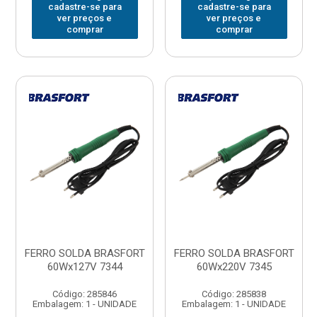
cadastre-se para
cadastre-se para
ver preços e
ver preços e
comprar
comprar
FERRO SOLDA BRASFORT
FERRO SOLDA BRASFORT
60Wx127V 7344
60Wx220V 7345
Código: 285846
Código: 285838
Embalagem: 1 - UNIDADE
Embalagem: 1 - UNIDADE