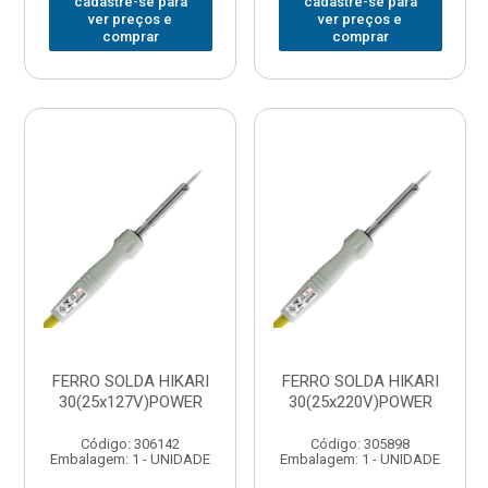
cadastre-se para
cadastre-se para
ver preços e
ver preços e
comprar
comprar
FERRO SOLDA HIKARI
FERRO SOLDA HIKARI
30(25x127V)POWER
30(25x220V)POWER
Código: 306142
Código: 305898
Embalagem: 1 - UNIDADE
Embalagem: 1 - UNIDADE