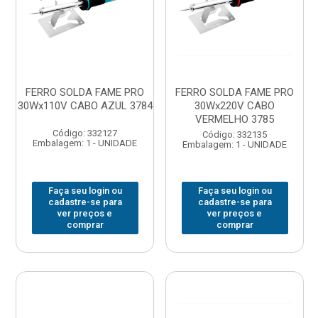
FERRO SOLDA FAME PRO
FERRO SOLDA FAME PRO
30Wx110V CABO AZUL 3784
30Wx220V CABO
VERMELHO 3785
Código: 332127
Código: 332135
Embalagem: 1 - UNIDADE
Embalagem: 1 - UNIDADE
Faça seu login ou
Faça seu login ou
cadastre-se para
cadastre-se para
ver preços e
ver preços e
comprar
comprar