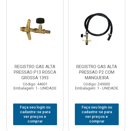
REGISTRO GAS ALTA
REGISTRO GAS ALTA
PRESSAO P13 ROSCA
PRESSAO P2 COM
GROSSA 1393
MANGUEIRA
Código: 44601
Código: 245003
Embalagem: 1 - UNIDADE
Embalagem: 1 - UNIDADE
Faça seu login ou
Faça seu login ou
cadastre-se para
cadastre-se para
ver preços e
ver preços e
comprar
comprar