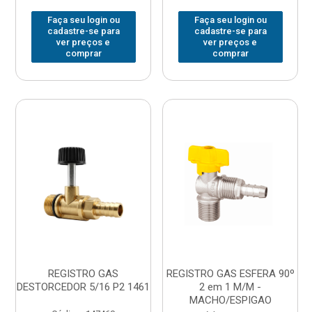
Faça seu login ou
Faça seu login ou
cadastre-se para
cadastre-se para
ver preços e
ver preços e
comprar
comprar
REGISTRO GAS
REGISTRO GAS ESFERA 90º
DESTORCEDOR 5/16 P2 1461
2 em 1 M/M -
MACHO/ESPIGAO