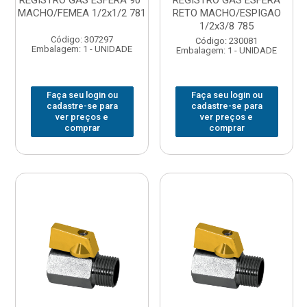
REGISTRO GAS ESFERA 90º
REGISTRO GAS ESFERA
MACHO/FEMEA 1/2x1/2 781
RETO MACHO/ESPIGAO
1/2x3/8 785
Código: 307297
Código: 230081
Embalagem: 1 - UNIDADE
Embalagem: 1 - UNIDADE
Faça seu login ou
Faça seu login ou
cadastre-se para
cadastre-se para
ver preços e
ver preços e
comprar
comprar