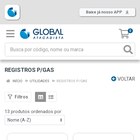
Baixe já nosso APP
0
REGISTROS P/GAS
VOLTAR
INÍCIO
UTILIDADES
REGISTROS P/GAS
Filtros
13 produtos ordenados por: