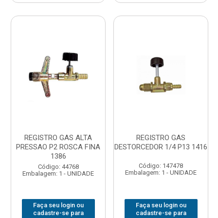
REGISTRO GAS ALTA
REGISTRO GAS
PRESSAO P2 ROSCA FINA
DESTORCEDOR 1/4 P13 1416
1386
Código: 147478
Código: 44768
Embalagem: 1 - UNIDADE
Embalagem: 1 - UNIDADE
Faça seu login ou
Faça seu login ou
cadastre-se para
cadastre-se para