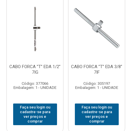
CABO FORCA ”T” EDA 1/2”
CABO FORCA ”T” EDA 3/8”
7IG
7IF
Código: 377066
Código: 305197
Embalagem: 1 - UNIDADE
Embalagem: 1 - UNIDADE
Faça seu login ou
Faça seu login ou
cadastre-se para
cadastre-se para
ver preços e
ver preços e
comprar
comprar