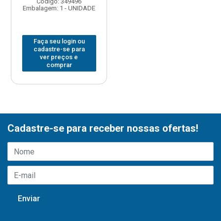
Código: 349496
Embalagem: 1 - UNIDADE
Faça seu login ou
cadastre-se para
ver preços e
comprar
Cadastre-se para receber nossas ofertas!