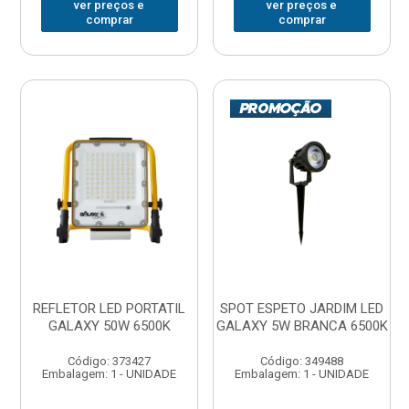
ver preços e
ver preços e
comprar
comprar
REFLETOR LED PORTATIL
SPOT ESPETO JARDIM LED
GALAXY 50W 6500K
GALAXY 5W BRANCA 6500K
Código: 373427
Código: 349488
Embalagem: 1 - UNIDADE
Embalagem: 1 - UNIDADE