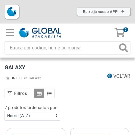
Baixe já nosso APP
0
GALAXY
VOLTAR
INÍCIO
GALAXY
Filtros
7 produtos ordenados por: