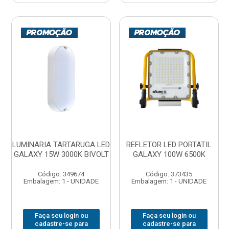
LUMINARIA TARTARUGA LED
REFLETOR LED PORTATIL
GALAXY 15W 3000K BIVOLT
GALAXY 100W 6500K
Código: 349674
Código: 373435
Embalagem: 1 - UNIDADE
Embalagem: 1 - UNIDADE
Faça seu login ou
Faça seu login ou
cadastre-se para
cadastre-se para