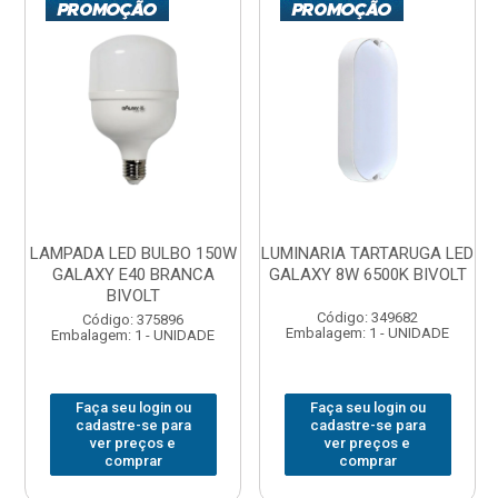
LAMPADA LED BULBO 150W
LUMINARIA TARTARUGA LED
GALAXY E40 BRANCA
GALAXY 8W 6500K BIVOLT
BIVOLT
Código: 349682
Código: 375896
Embalagem: 1 - UNIDADE
Embalagem: 1 - UNIDADE
Faça seu login ou
Faça seu login ou
cadastre-se para
cadastre-se para
ver preços e
ver preços e
comprar
comprar