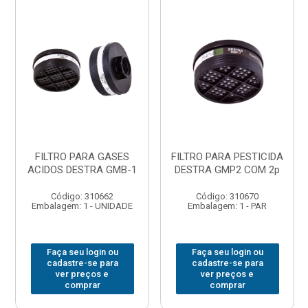
FILTRO PARA GASES
FILTRO PARA PESTICIDA
ACIDOS DESTRA GMB-1
DESTRA GMP2 COM 2p
Código: 310662
Código: 310670
Embalagem: 1 - UNIDADE
Embalagem: 1 - PAR
Faça seu login ou
Faça seu login ou
cadastre-se para
cadastre-se para
ver preços e
ver preços e
comprar
comprar