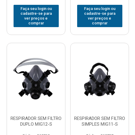
Faça seu login ou
Faça seu login ou
cadastre-se para
cadastre-se para
ver preços e
ver preços e
comprar
comprar
RESPIRADOR SEM FILTRO
RESPIRADOR SEM FILTRO
DUPLO MIG12-S
SIMPLES MIG11-S