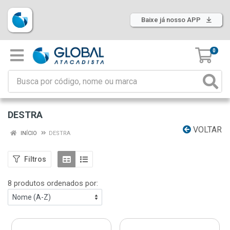
Baixe já nosso APP
0
DESTRA
VOLTAR
INÍCIO
DESTRA
Filtros
8 produtos ordenados por: