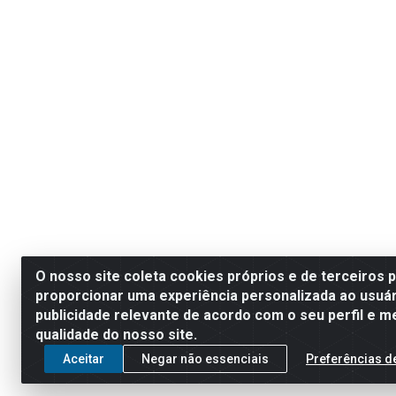
O nosso site coleta cookies próprios e de terceiros 
proporcionar uma experiência personalizada ao usuár
publicidade relevante de acordo com o seu perfil e m
qualidade do nosso site.
Aceitar
Negar não essenciais
Preferências d