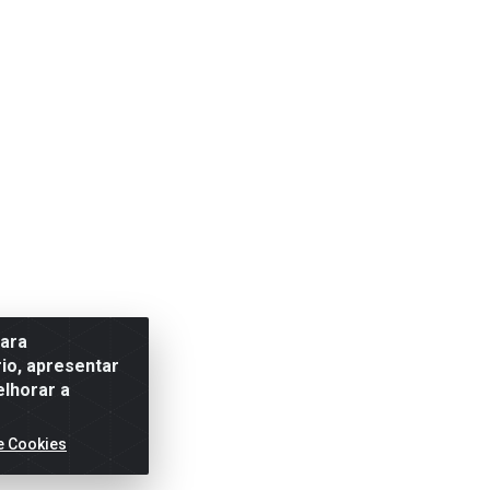
para
io, apresentar
elhorar a
e Cookies