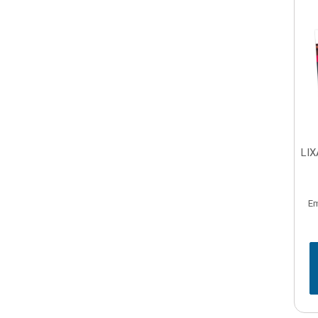
LIX
Em