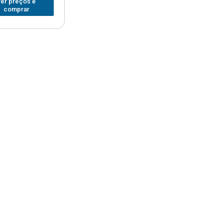
ver preços e
comprar