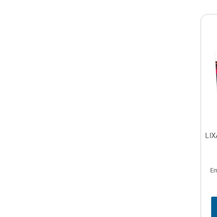
LIX
Em