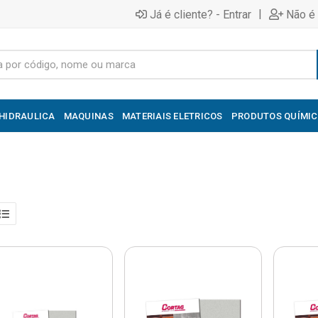
|
Já é cliente? - Entrar
Não é 
HIDRAULICA
MAQUINAS
MATERIAIS ELETRICOS
PRODUTOS QUÍMI