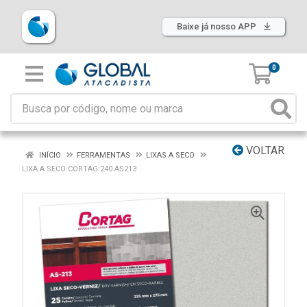
Baixe já nosso APP
0
VOLTAR
INÍCIO
FERRAMENTAS
LIXAS A SECO
LIXA A SECO CORTAG 240 AS213