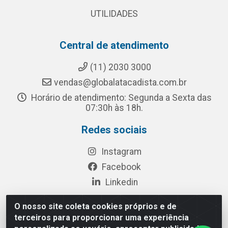
UTILIDADES
Central de atendimento
(11) 2030 3000
vendas@globalatacadista.com.br
Horário de atendimento: Segunda a Sexta das
07:30h às 18h.
Redes sociais
Instagram
Facebook
Linkedin
O nosso site coleta cookies próprios e de
terceiros para proporcionar uma experiência
Rua Chipuê, 117 - S. Miguel Paulista São Paulo/SP - CEP