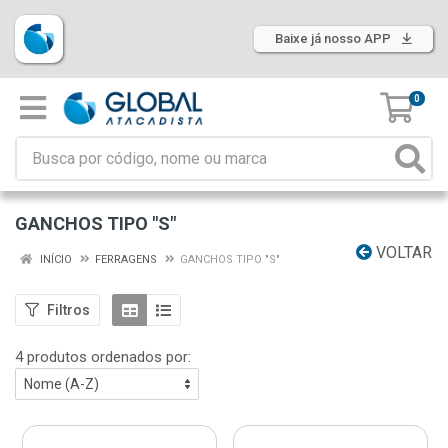
Baixe já nosso APP
0
GANCHOS TIPO "S"
VOLTAR
INÍCIO
FERRAGENS
GANCHOS TIPO "S"
Filtros
4 produtos ordenados por: