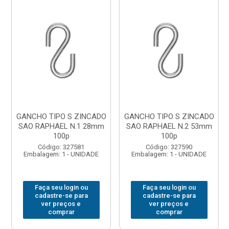
GANCHO TIPO S ZINCADO
GANCHO TIPO S ZINCADO
SAO RAPHAEL N.1 28mm
SAO RAPHAEL N.2 53mm
100p
100p
Código: 327581
Código: 327590
Embalagem: 1 - UNIDADE
Embalagem: 1 - UNIDADE
Faça seu login ou
Faça seu login ou
cadastre-se para
cadastre-se para
ver preços e
ver preços e
comprar
comprar