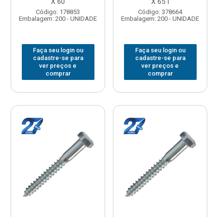
X 60
X 65 I
Código: 178853
Código: 378664
Embalagem: 200 - UNIDADE
Embalagem: 200 - UNIDADE
Faça seu login ou
Faça seu login ou
cadastre-se para
cadastre-se para
ver preços e
ver preços e
comprar
comprar