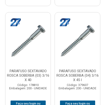
PARAFUSO SEXTAVADO
PARAFUSO SEXTAVADO
ROSCA SOBERBA (03) 3/16
ROSCA SOBERBA (04) 3/16
X 40
X 45 I
Código: 178810
Código: 379607
Embalagem: 200 - UNIDADE
Embalagem: 200 - UNIDADE
Faça seu login ou
Faça seu login ou