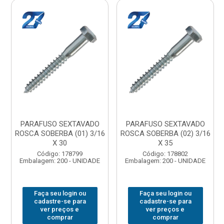
PARAFUSO SEXTAVADO
PARAFUSO SEXTAVADO
ROSCA SOBERBA (01) 3/16
ROSCA SOBERBA (02) 3/16
X 30
X 35
Código: 178799
Código: 178802
Embalagem: 200 - UNIDADE
Embalagem: 200 - UNIDADE
Faça seu login ou
Faça seu login ou
cadastre-se para
cadastre-se para
ver preços e
ver preços e
comprar
comprar