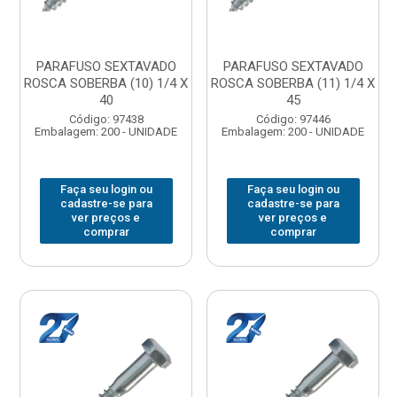
PARAFUSO SEXTAVADO
PARAFUSO SEXTAVADO
ROSCA SOBERBA (10) 1/4 X
ROSCA SOBERBA (11) 1/4 X
40
45
Código: 97438
Código: 97446
Embalagem: 200 - UNIDADE
Embalagem: 200 - UNIDADE
Faça seu login ou
Faça seu login ou
cadastre-se para
cadastre-se para
ver preços e
ver preços e
comprar
comprar