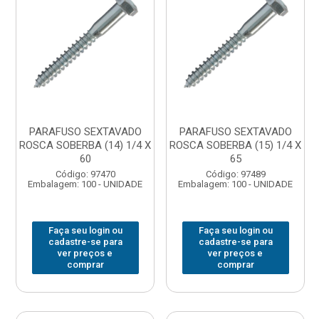
PARAFUSO SEXTAVADO
PARAFUSO SEXTAVADO
ROSCA SOBERBA (14) 1/4 X
ROSCA SOBERBA (15) 1/4 X
60
65
Código: 97470
Código: 97489
Embalagem: 100 - UNIDADE
Embalagem: 100 - UNIDADE
Faça seu login ou
Faça seu login ou
cadastre-se para
cadastre-se para
ver preços e
ver preços e
comprar
comprar