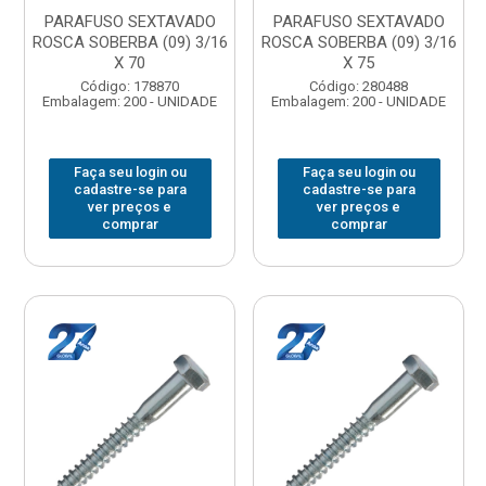
PARAFUSO SEXTAVADO
PARAFUSO SEXTAVADO
ROSCA SOBERBA (09) 3/16
ROSCA SOBERBA (09) 3/16
X 70
X 75
Código: 178870
Código: 280488
Embalagem: 200 - UNIDADE
Embalagem: 200 - UNIDADE
Faça seu login ou
Faça seu login ou
cadastre-se para
cadastre-se para
ver preços e
ver preços e
comprar
comprar