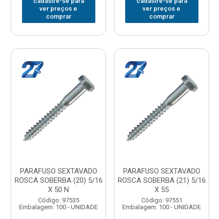
cadastre-se para
cadastre-se para
ver preços e
ver preços e
comprar
comprar
PARAFUSO SEXTAVADO
PARAFUSO SEXTAVADO
ROSCA SOBERBA (20) 5/16
ROSCA SOBERBA (21) 5/16
X 50 N
X 55
Código: 97535
Código: 97551
Embalagem: 100 - UNIDADE
Embalagem: 100 - UNIDADE