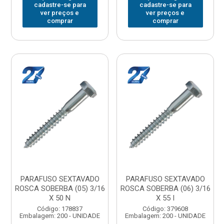
cadastre-se para
cadastre-se para
ver preços e
ver preços e
comprar
comprar
PARAFUSO SEXTAVADO
PARAFUSO SEXTAVADO
ROSCA SOBERBA (05) 3/16
ROSCA SOBERBA (06) 3/16
X 50 N
X 55 I
Código: 178837
Código: 379608
Embalagem: 200 - UNIDADE
Embalagem: 200 - UNIDADE