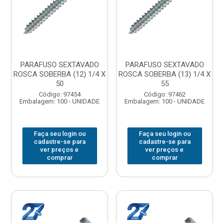
PARAFUSO SEXTAVADO
PARAFUSO SEXTAVADO
ROSCA SOBERBA (12) 1/4 X
ROSCA SOBERBA (13) 1/4 X
50
55
Código: 97454
Código: 97462
Embalagem: 100 - UNIDADE
Embalagem: 100 - UNIDADE
Faça seu login ou
Faça seu login ou
cadastre-se para
cadastre-se para
ver preços e
ver preços e
comprar
comprar