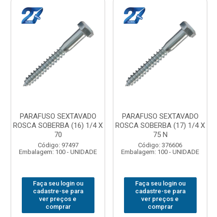
PARAFUSO SEXTAVADO
PARAFUSO SEXTAVADO
ROSCA SOBERBA (16) 1/4 X
ROSCA SOBERBA (17) 1/4 X
70
75 N
Código: 97497
Código: 376606
Embalagem: 100 - UNIDADE
Embalagem: 100 - UNIDADE
Faça seu login ou
Faça seu login ou
cadastre-se para
cadastre-se para
ver preços e
ver preços e
comprar
comprar