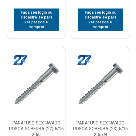
Faça seu login ou
Faça seu login ou
cadastre-se para
cadastre-se para
ver preços e
ver preços e
comprar
comprar
PARAFUSO SEXTAVADO
PARAFUSO SEXTAVADO
ROSCA SOBERBA (22) 5/16
ROSCA SOBERBA (23) 5/16
X 60
X 65 N