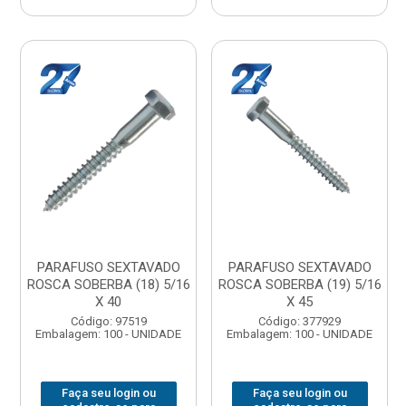
PARAFUSO SEXTAVADO
PARAFUSO SEXTAVADO
ROSCA SOBERBA (18) 5/16
ROSCA SOBERBA (19) 5/16
X 40
X 45
Código: 97519
Código: 377929
Embalagem: 100 - UNIDADE
Embalagem: 100 - UNIDADE
Faça seu login ou
Faça seu login ou