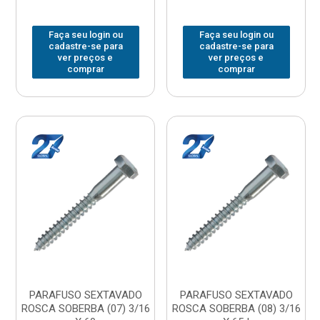
Faça seu login ou
Faça seu login ou
cadastre-se para
cadastre-se para
ver preços e
ver preços e
comprar
comprar
PARAFUSO SEXTAVADO
PARAFUSO SEXTAVADO
ROSCA SOBERBA (07) 3/16
ROSCA SOBERBA (08) 3/16