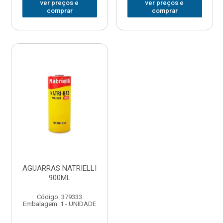
ver preços e
ver preços e
comprar
comprar
AGUARRAS NATRIELLI
900ML
Código: 379333
Embalagem: 1 - UNIDADE