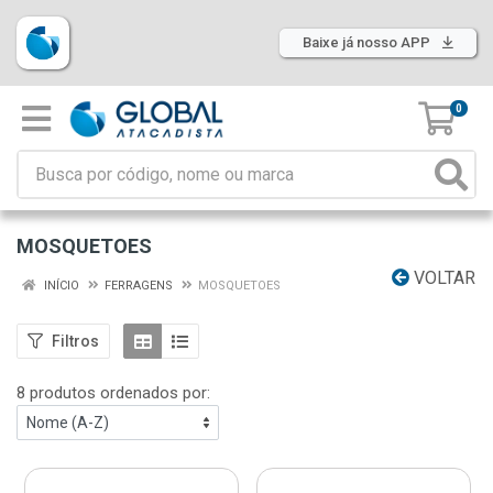
Baixe já nosso APP
0
MOSQUETOES
VOLTAR
INÍCIO
FERRAGENS
MOSQUETOES
Filtros
8 produtos ordenados por: