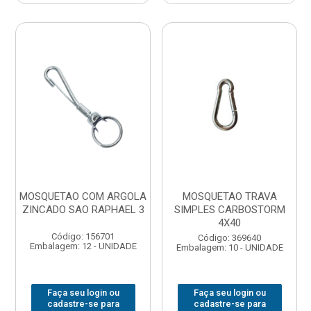
MOSQUETAO COM ARGOLA
MOSQUETAO TRAVA
ZINCADO SAO RAPHAEL 3
SIMPLES CARBOSTORM
4X40
Código: 156701
Código: 369640
Embalagem: 12 - UNIDADE
Embalagem: 10 - UNIDADE
Faça seu login ou
Faça seu login ou
cadastre-se para
cadastre-se para