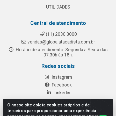
UTILIDADES
Central de atendimento
(11) 2030 3000
vendas@globalatacadista.com.br
Horário de atendimento: Segunda a Sexta das
07:30h às 18h.
Redes sociais
Instagram
Facebook
Linkedin
O nosso site coleta cookies próprios e de
terceiros para proporcionar uma experiência
Rua Chipuê, 117 - S. Miguel Paulista São Paulo/SP - CEP