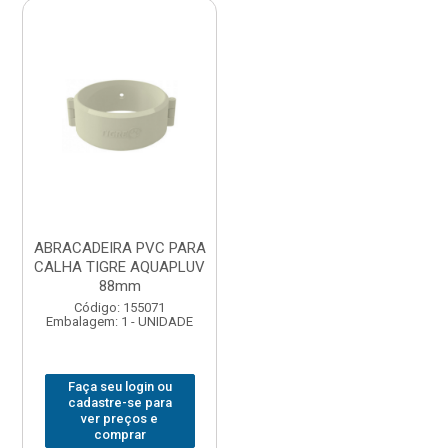
ABRACADEIRA PVC PARA
CALHA TIGRE AQUAPLUV
88mm
Código: 155071
Embalagem: 1 - UNIDADE
Faça seu login ou
cadastre-se para
ver preços e
comprar