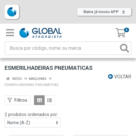
Baixe já nosso APP
0
ESMERILHADEIRAS PNEUMATICAS
VOLTAR
INÍCIO
MAQUINAS
ESMERILHADEIRAS PNEUMATICAS
Filtros
2 produtos ordenados por: