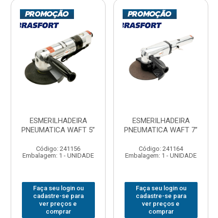
ESMERILHADEIRA
ESMERILHADEIRA
PNEUMATICA WAFT 5”
PNEUMATICA WAFT 7”
Código: 241156
Código: 241164
Embalagem: 1 - UNIDADE
Embalagem: 1 - UNIDADE
Faça seu login ou
Faça seu login ou
cadastre-se para
cadastre-se para
ver preços e
ver preços e
comprar
comprar