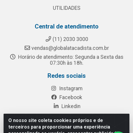
UTILIDADES
Central de atendimento
(11) 2030 3000
vendas@globalatacadista.com.br
Horário de atendimento: Segunda a Sexta das
07:30h às 18h.
Redes sociais
Instagram
Facebook
Linkedin
O nosso site coleta cookies próprios e de
terceiros para proporcionar uma experiência
Rua Chipuê, 117 - S. Miguel Paulista São Paulo/SP - CEP