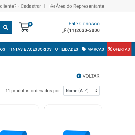
|
cliente? - Cadastrar
Área do Representante
Fale Conosco
0
(11)2030-3000
COS
TINTAS E ACESSORIOS
UTILIDADES
MARCAS
OFERTAS
VOLTAR
11 produtos ordenados por: