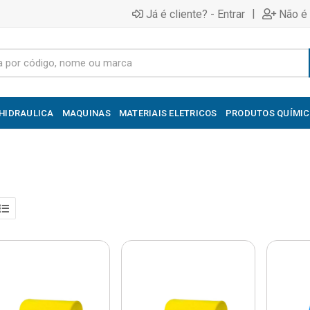
|
Já é cliente? - Entrar
Não é 
HIDRAULICA
MAQUINAS
MATERIAIS ELETRICOS
PRODUTOS QUÍMI