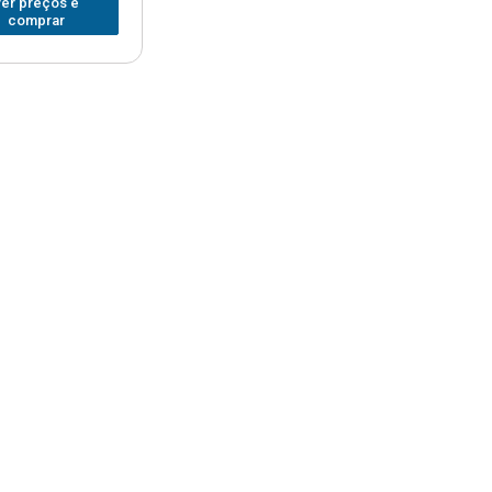
ver preços e
comprar