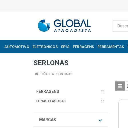
AUTOMOTIVO
ELETRONICOS
EPIS
FERRAGENS
FERRAMENTAS
SERLONAS
INÍCIO
SERLONAS
FERRAGENS
11
LONAS PLASTICAS
11
MARCAS