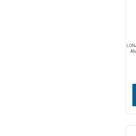
LON
AM