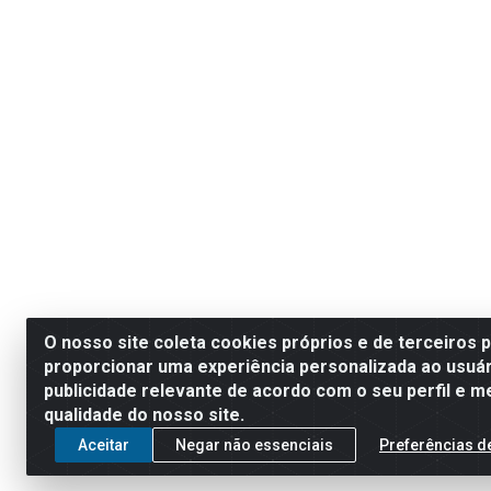
O nosso site coleta cookies próprios e de terceiros 
proporcionar uma experiência personalizada ao usuár
publicidade relevante de acordo com o seu perfil e m
qualidade do nosso site.
Aceitar
Negar não essenciais
Preferências d