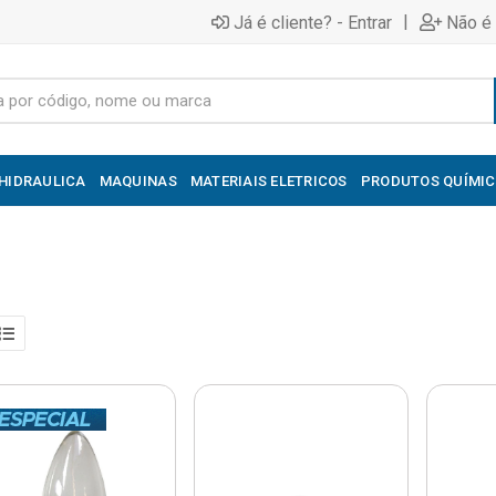
|
Já é cliente? - Entrar
Não é 
HIDRAULICA
MAQUINAS
MATERIAIS ELETRICOS
PRODUTOS QUÍMI