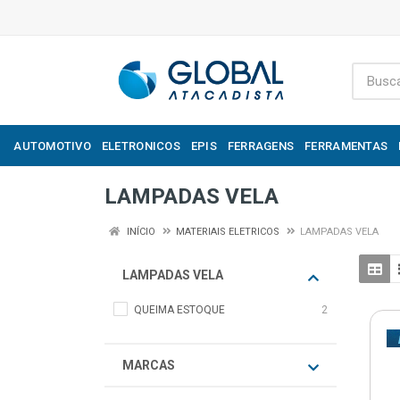
AUTOMOTIVO
ELETRONICOS
EPIS
FERRAGENS
FERRAMENTAS
LAMPADAS VELA
INÍCIO
MATERIAIS ELETRICOS
LAMPADAS VELA
LAMPADAS VELA
QUEIMA ESTOQUE
2
MARCAS