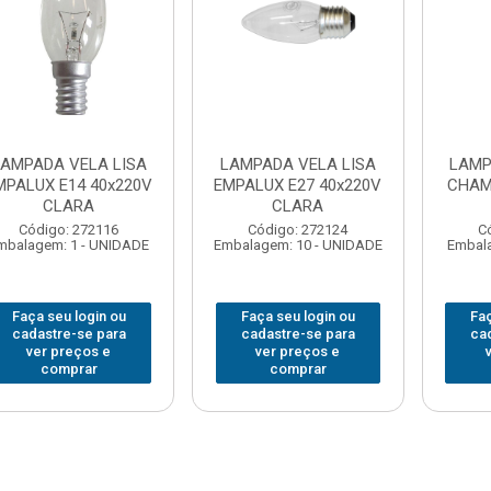
AMPADA VELA LISA
LAMPADA VELA LISA
LAMP
MPALUX E14 40x220V
EMPALUX E27 40x220V
CHAM
CLARA
CLARA
Código: 272116
Código: 272124
C
mbalagem: 1 - UNIDADE
Embalagem: 10 - UNIDADE
Embala
Faça seu login ou
Faça seu login ou
Faç
cadastre-se para
cadastre-se para
ca
ver preços e
ver preços e
comprar
comprar