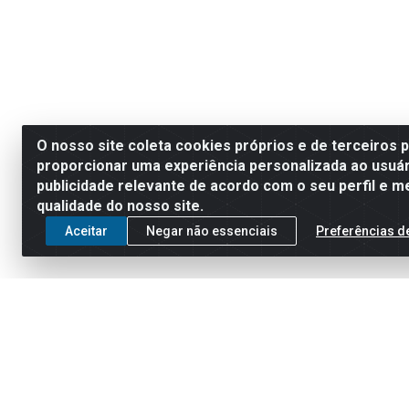
O nosso site coleta cookies próprios e de terceiros 
proporcionar uma experiência personalizada ao usuár
publicidade relevante de acordo com o seu perfil e m
qualidade do nosso site.
Aceitar
Negar não essenciais
Preferências d