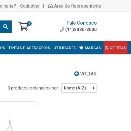
|
cliente? - Cadastrar
Área do Representante
Fale Conosco
0
(11)2030-3000
COS
TINTAS E ACESSORIOS
UTILIDADES
MARCAS
OFERTAS
VOLTAR
3 produtos ordenados por: