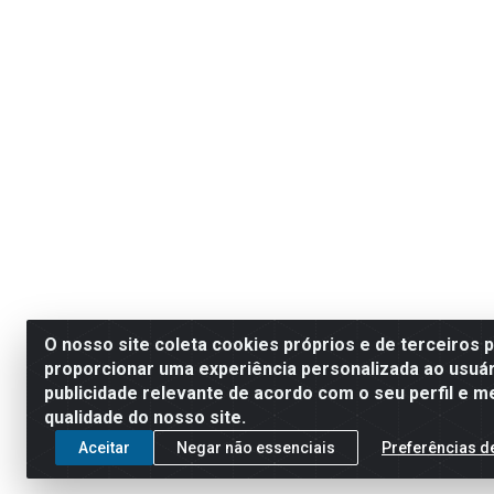
O nosso site coleta cookies próprios e de terceiros 
proporcionar uma experiência personalizada ao usuár
publicidade relevante de acordo com o seu perfil e m
qualidade do nosso site.
Aceitar
Negar não essenciais
Preferências d