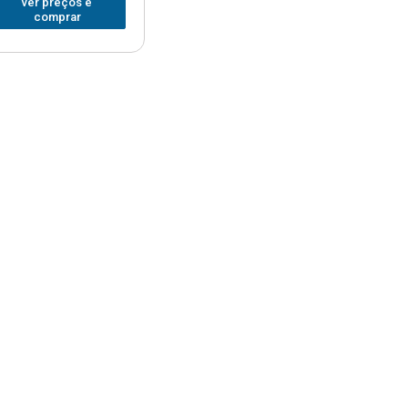
ver preços e
comprar