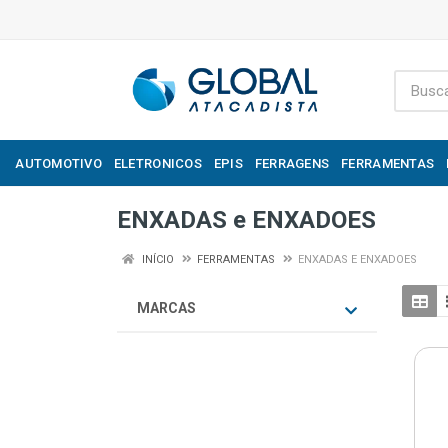
AUTOMOTIVO
ELETRONICOS
EPIS
FERRAGENS
FERRAMENTAS
ENXADAS e ENXADOES
INÍCIO
FERRAMENTAS
ENXADAS E ENXADOES
MARCAS