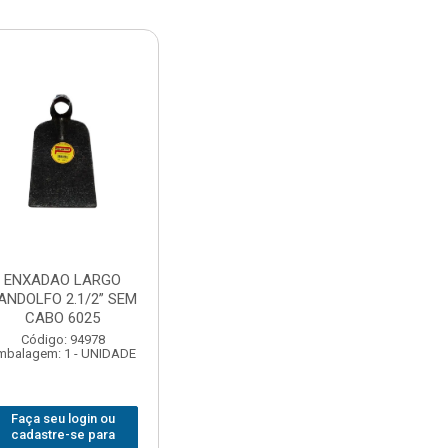
ENXADAO LARGO
ANDOLFO 2.1/2” SEM
CABO 6025
Código: 94978
mbalagem: 1 - UNIDADE
Faça seu login ou
cadastre-se para