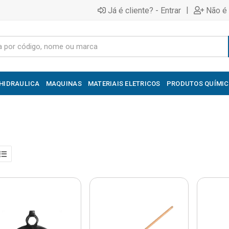
|
Já é cliente? - Entrar
Não é 
HIDRAULICA
MAQUINAS
MATERIAIS ELETRICOS
PRODUTOS QUÍMI