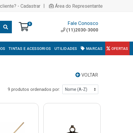
|
cliente? - Cadastrar
Área do Representante
Fale Conosco
0
(11)2030-3000
COS
TINTAS E ACESSORIOS
UTILIDADES
MARCAS
OFERTAS
VOLTAR
9 produtos ordenados por: