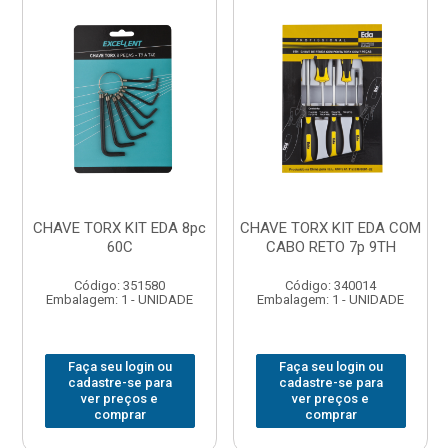
CHAVE TORX KIT EDA 8pc
CHAVE TORX KIT EDA COM
60C
CABO RETO 7p 9TH
Código: 351580
Código: 340014
Embalagem: 1 - UNIDADE
Embalagem: 1 - UNIDADE
Faça seu login ou
Faça seu login ou
cadastre-se para
cadastre-se para
ver preços e
ver preços e
comprar
comprar