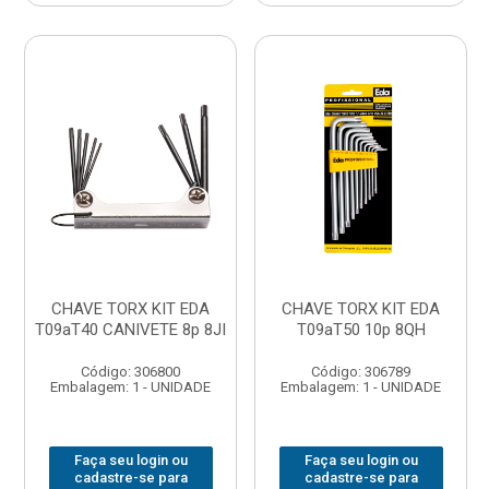
CHAVE TORX KIT EDA
CHAVE TORX KIT EDA
T09aT40 CANIVETE 8p 8JI
T09aT50 10p 8QH
Código: 306800
Código: 306789
Embalagem: 1 - UNIDADE
Embalagem: 1 - UNIDADE
Faça seu login ou
Faça seu login ou
cadastre-se para
cadastre-se para