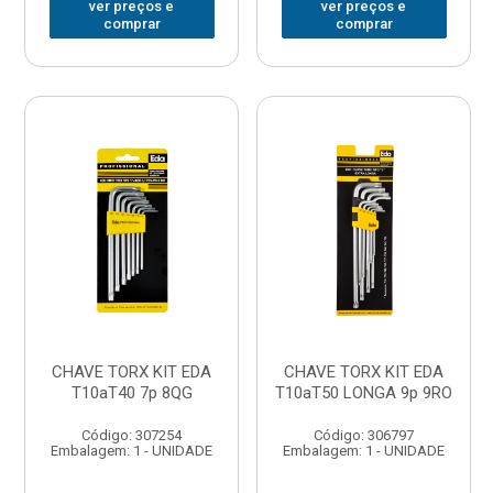
ver preços e
ver preços e
comprar
comprar
CHAVE TORX KIT EDA
CHAVE TORX KIT EDA
T10aT40 7p 8QG
T10aT50 LONGA 9p 9RO
Código: 307254
Código: 306797
Embalagem: 1 - UNIDADE
Embalagem: 1 - UNIDADE