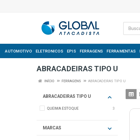
AUTOMOTIVO
ELETRONICOS
EPIS
FERRAGENS
FERRAMENTAS
ABRACADEIRAS TIPO U
INÍCIO
FERRAGENS
ABRACADEIRAS TIPO U
ABRACADEIRAS TIPO U
QUEIMA ESTOQUE
3
MARCAS