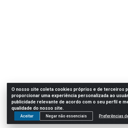
O nosso site coleta cookies próprios e de terceiros 
proporcionar uma experiência personalizada ao usuár
publicidade relevante de acordo com o seu perfil e m
qualidade do nosso site.
Aceitar
Negar não essenciais
Preferências d