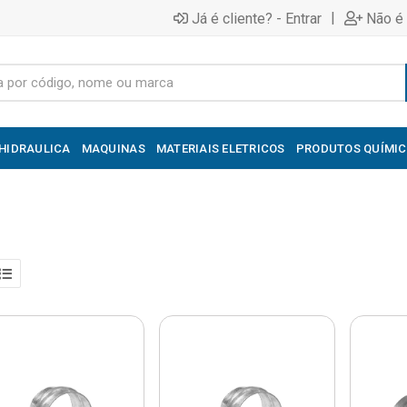
|
Já é cliente? - Entrar
Não é 
HIDRAULICA
MAQUINAS
MATERIAIS ELETRICOS
PRODUTOS QUÍMI