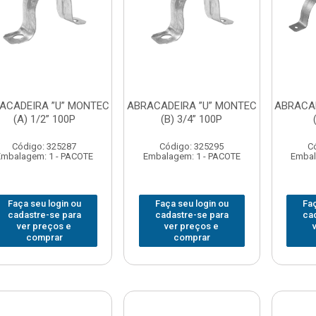
ACADEIRA ”U” MONTEC
ABRACADEIRA ”U” MONTEC
ABRACAD
(A) 1/2” 100P
(B) 3/4” 100P
Código: 325287
Código: 325295
C
Embalagem: 1 - PACOTE
Embalagem: 1 - PACOTE
Embal
Faça seu login ou
Faça seu login ou
Faç
cadastre-se para
cadastre-se para
ca
ver preços e
ver preços e
comprar
comprar