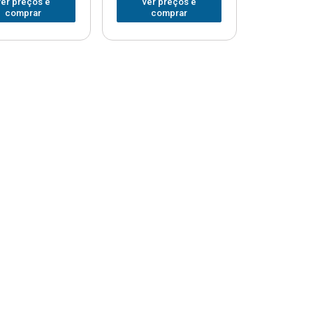
ver preços e
ver preços e
comprar
comprar