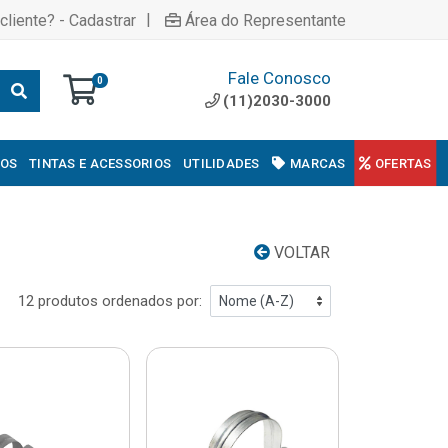
|
cliente? - Cadastrar
Área do Representante
Fale Conosco
0
(11)2030-3000
COS
TINTAS E ACESSORIOS
UTILIDADES
MARCAS
OFERTAS
VOLTAR
12 produtos ordenados por: