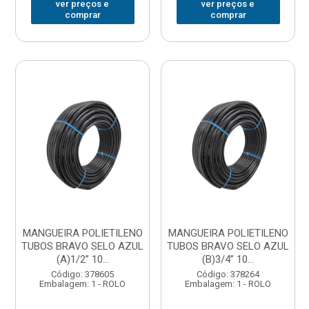
ver preços e
ver preços e
comprar
comprar
MANGUEIRA POLIETILENO
MANGUEIRA POLIETILENO
TUBOS BRAVO SELO AZUL
TUBOS BRAVO SELO AZUL
(A)1/2” 10...
(B)3/4” 10...
Código: 378605
Código: 378264
Embalagem: 1 - ROLO
Embalagem: 1 - ROLO