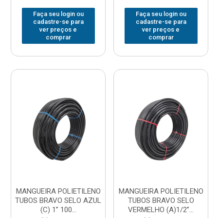
Faça seu login ou
Faça seu login ou
cadastre-se para
cadastre-se para
ver preços e
ver preços e
comprar
comprar
MANGUEIRA POLIETILENO
MANGUEIRA POLIETILENO
TUBOS BRAVO SELO AZUL
TUBOS BRAVO SELO
(C) 1” 100...
VERMELHO (A)1/2”...