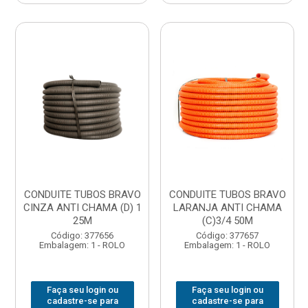
CONDUITE TUBOS BRAVO
CONDUITE TUBOS BRAVO
CINZA ANTI CHAMA (D) 1
LARANJA ANTI CHAMA
25M
(C)3/4 50M
Código: 377656
Código: 377657
Embalagem: 1 - ROLO
Embalagem: 1 - ROLO
Faça seu login ou
Faça seu login ou
cadastre-se para
cadastre-se para