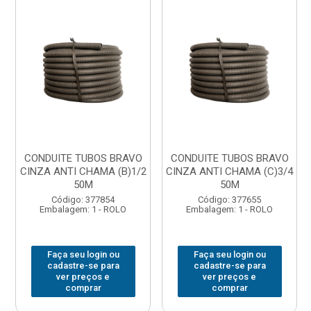
CONDUITE TUBOS BRAVO
CONDUITE TUBOS BRAVO
CINZA ANTI CHAMA (B)1/2
CINZA ANTI CHAMA (C)3/4
50M
50M
Código: 377854
Código: 377655
Embalagem: 1 - ROLO
Embalagem: 1 - ROLO
Faça seu login ou
Faça seu login ou
cadastre-se para
cadastre-se para
ver preços e
ver preços e
comprar
comprar