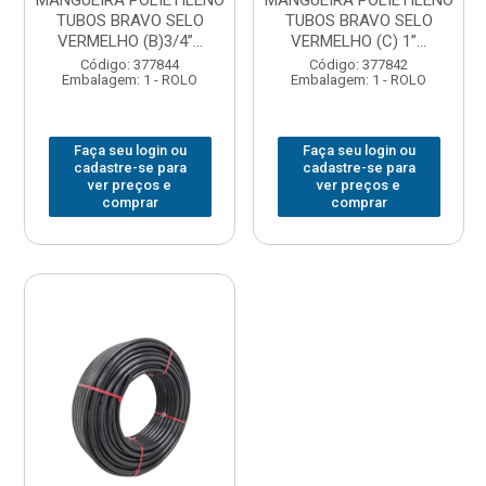
MANGUEIRA POLIETILENO
MANGUEIRA POLIETILENO
TUBOS BRAVO SELO
TUBOS BRAVO SELO
VERMELHO (B)3/4”...
VERMELHO (C) 1”...
Código: 377844
Código: 377842
Embalagem: 1 - ROLO
Embalagem: 1 - ROLO
Faça seu login ou
Faça seu login ou
cadastre-se para
cadastre-se para
ver preços e
ver preços e
comprar
comprar