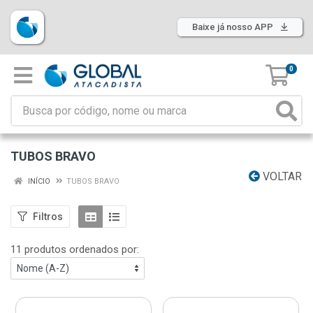
Baixe já nosso APP
0
TUBOS BRAVO
VOLTAR
INÍCIO
TUBOS BRAVO
Filtros
11 produtos ordenados por: