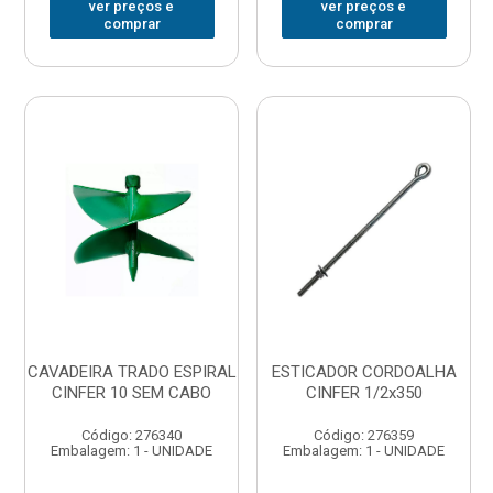
ver preços e
ver preços e
comprar
comprar
CAVADEIRA TRADO ESPIRAL
ESTICADOR CORDOALHA
CINFER 10 SEM CABO
CINFER 1/2x350
Código: 276340
Código: 276359
Embalagem: 1 - UNIDADE
Embalagem: 1 - UNIDADE