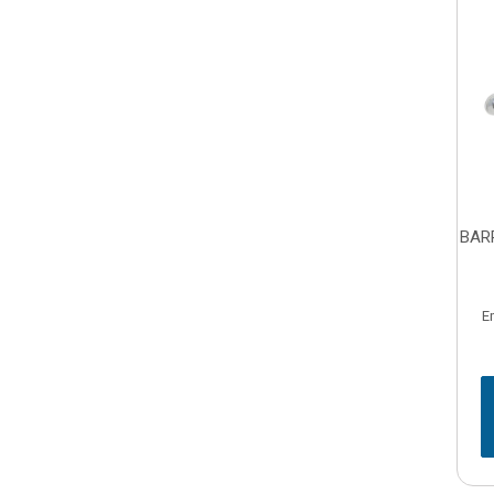
BAR
E