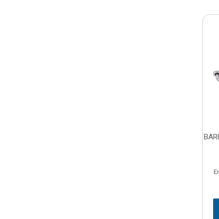
BAR
E