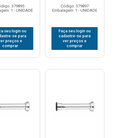
ódigo: 379895
Código: 379897
gem: 1 - UNIDADE
Embalagem: 1 - UNIDADE
a seu login ou
Faça seu login ou
dastre-se para
cadastre-se para
ver preços e
ver preços e
comprar
comprar