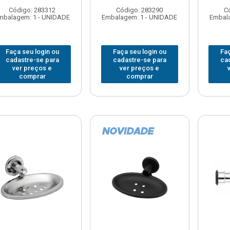
Código: 283312
Código: 283290
C
mbalagem: 1 - UNIDADE
Embalagem: 1 - UNIDADE
Embala
Faça seu login ou
Faça seu login ou
Faç
cadastre-se para
cadastre-se para
ca
ver preços e
ver preços e
comprar
comprar