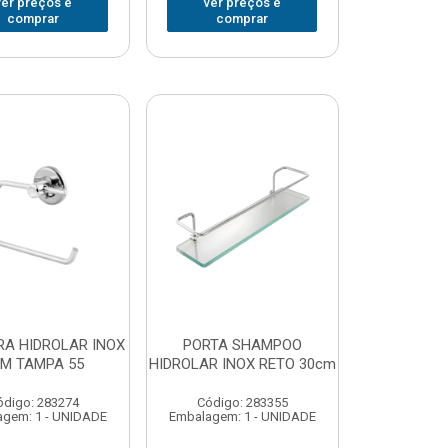
ver preços e
ver preços e
comprar
comprar
RA HIDROLAR INOX
PORTA SHAMPOO
M TAMPA 55
HIDROLAR INOX RETO 30cm
ódigo: 283274
Código: 283355
gem: 1 - UNIDADE
Embalagem: 1 - UNIDADE