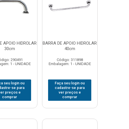
E APOIO HIDROLAR
BARRA DE APOIO HIDROLAR
30cm
40cm
ódigo: 290491
Código: 311898
gem: 1 - UNIDADE
Embalagem: 1 - UNIDADE
a seu login ou
Faça seu login ou
dastre-se para
cadastre-se para
ver preços e
ver preços e
comprar
comprar