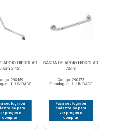
E APOIO HIDROLAR
BARRA DE APOIO HIDROLAR
60cm x 45”
70cm
ódigo: 290459
Código: 290475
gem: 1 - UNIDADE
Embalagem: 1 - UNIDADE
a seu login ou
Faça seu login ou
dastre-se para
cadastre-se para
ver preços e
ver preços e
comprar
comprar