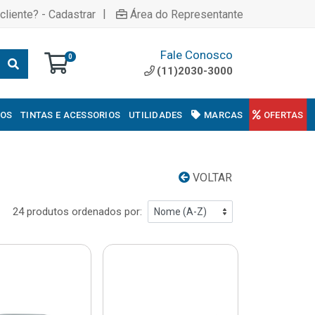
|
cliente? - Cadastrar
Área do Representante
Fale Conosco
0
(11)2030-3000
COS
TINTAS E ACESSORIOS
UTILIDADES
MARCAS
OFERTAS
VOLTAR
24 produtos ordenados por: