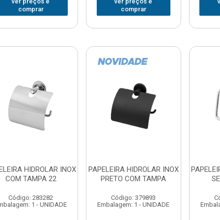
ver preços e
ver preços e
comprar
comprar
ELEIRA HIDROLAR INOX
PAPELEIRA HIDROLAR INOX
PAPELEI
COM TAMPA 22
PRETO COM TAMPA
SE
Código: 283282
Código: 379893
C
mbalagem: 1 - UNIDADE
Embalagem: 1 - UNIDADE
Embala