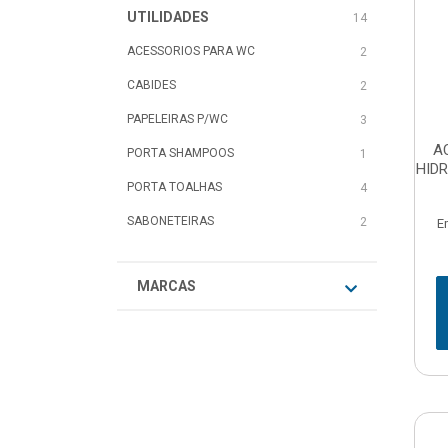
UTILIDADES
14
ACESSORIOS PARA WC
2
CABIDES
2
PAPELEIRAS P/WC
3
A
PORTA SHAMPOOS
1
HID
PORTA TOALHAS
4
SABONETEIRAS
2
E
MARCAS