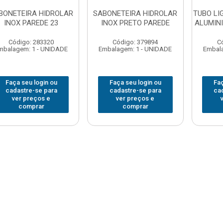
BONETEIRA HIDROLAR
SABONETEIRA HIDROLAR
TUBO LI
INOX PAREDE 23
INOX PRETO PAREDE
ALUMIN
Código: 283320
Código: 379894
C
mbalagem: 1 - UNIDADE
Embalagem: 1 - UNIDADE
Embala
Faça seu login ou
Faça seu login ou
Faç
cadastre-se para
cadastre-se para
ca
ver preços e
ver preços e
comprar
comprar