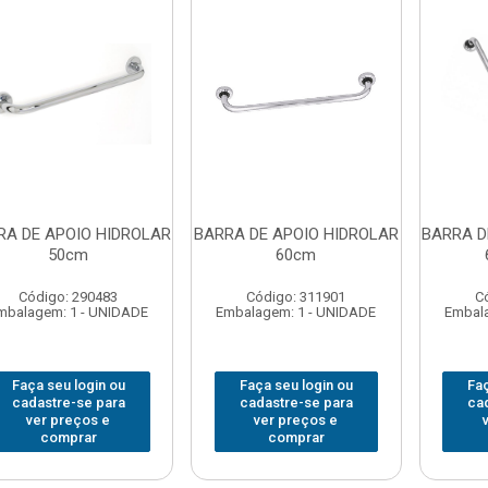
RA DE APOIO HIDROLAR
BARRA DE APOIO HIDROLAR
BARRA D
50cm
60cm
Código: 290483
Código: 311901
C
mbalagem: 1 - UNIDADE
Embalagem: 1 - UNIDADE
Embala
Faça seu login ou
Faça seu login ou
Faç
cadastre-se para
cadastre-se para
ca
ver preços e
ver preços e
comprar
comprar