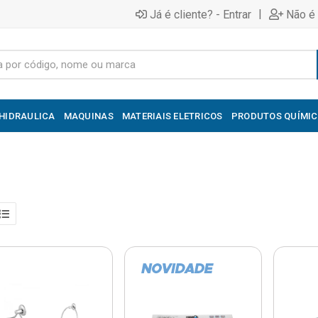
|
Já é cliente? - Entrar
Não é 
HIDRAULICA
MAQUINAS
MATERIAIS ELETRICOS
PRODUTOS QUÍMI