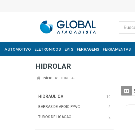
AUTOMOTIVO
ELETRONICOS
EPIS
FERRAGENS
FERRAMENTAS
HIDROLAR
INÍCIO
HIDROLAR
HIDRAULICA
10
BARRAS DE APOIO P/WC
8
TUBOS DE LIGACAO
2