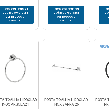
Faça seu login ou
Faça seu login ou
Faç
cadastre-se para
cadastre-se para
ca
ver preços e
ver preços e
comprar
comprar
TA TOALHA HIDROLAR
PORTA TOALHA HIDROLAR
PORTA 
INOX ARGOLA24
INOX BARRA 26
PR