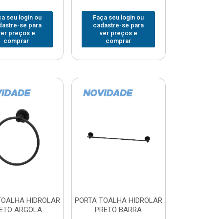
a seu login ou
Faça seu login ou
dastre-se para
cadastre-se para
ver preços e
ver preços e
comprar
comprar
TOALHA HIDROLAR
PORTA TOALHA HIDROLAR
ETO ARGOLA
PRETO BARRA