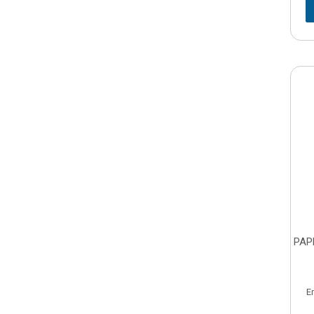
PAP
E