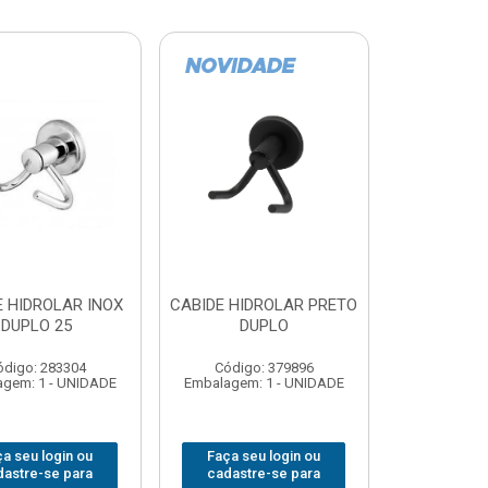
E HIDROLAR INOX
CABIDE HIDROLAR PRETO
DUPLO 25
DUPLO
ódigo: 283304
Código: 379896
gem: 1 - UNIDADE
Embalagem: 1 - UNIDADE
a seu login ou
Faça seu login ou
dastre-se para
cadastre-se para