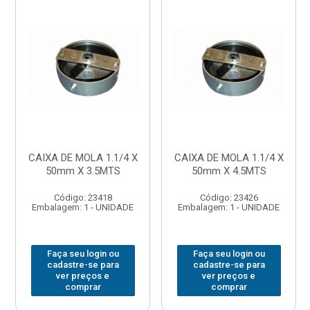
CAIXA DE MOLA 1.1/4 X
CAIXA DE MOLA 1.1/4 X
50mm X 3.5MTS
50mm X 4.5MTS
Código: 23418
Código: 23426
Embalagem: 1 - UNIDADE
Embalagem: 1 - UNIDADE
Faça seu login ou
Faça seu login ou
cadastre-se para
cadastre-se para
ver preços e
ver preços e
comprar
comprar