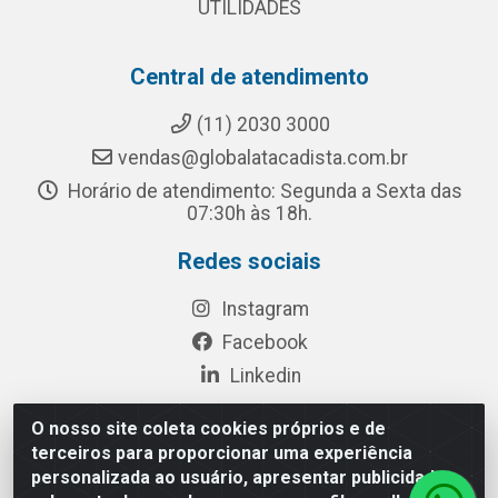
UTILIDADES
Central de atendimento
(11) 2030 3000
vendas@globalatacadista.com.br
Horário de atendimento: Segunda a Sexta das
07:30h às 18h.
Redes sociais
Instagram
Facebook
Linkedin
O nosso site coleta cookies próprios e de
terceiros para proporcionar uma experiência
Rua Chipuê, 117 - S. Miguel Paulista São Paulo/SP - CEP
personalizada ao usuário, apresentar publicidade
08010-260- CNPJ: 03.010.739/0001-72