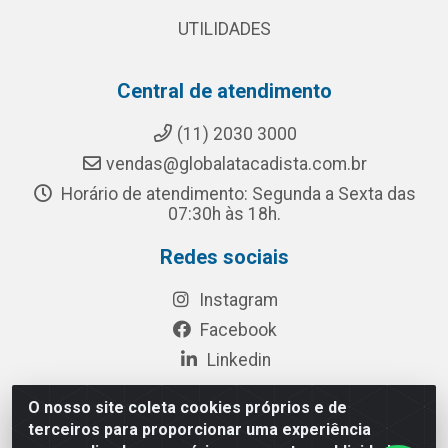
UTILIDADES
Central de atendimento
(11) 2030 3000
vendas@globalatacadista.com.br
Horário de atendimento: Segunda a Sexta das
07:30h às 18h.
Redes sociais
Instagram
Facebook
Linkedin
O nosso site coleta cookies próprios e de
terceiros para proporcionar uma experiência
Rua Chipuê, 117 - S. Miguel Paulista São Paulo/SP - CEP