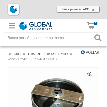
Baixe já nosso APP
0
VOLTAR
INÍCIO
FERRAGENS
CAIXAS DE MOLA
CAIXA DE MOLA 1.1/4 X 50MM X 3.5MTS