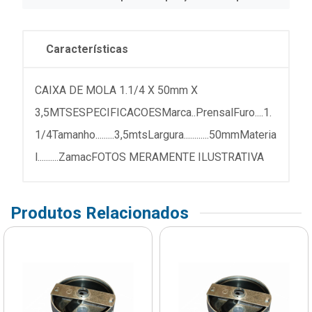
Características
CAIXA DE MOLA 1.1/4 X 50mm X
3,5MTSESPECIFICACOESMarca..PrensalFuro....1.
1/4Tamanho.........3,5mtsLargura............50mmMateria
l..........ZamacFOTOS MERAMENTE ILUSTRATIVA
Produtos Relacionados