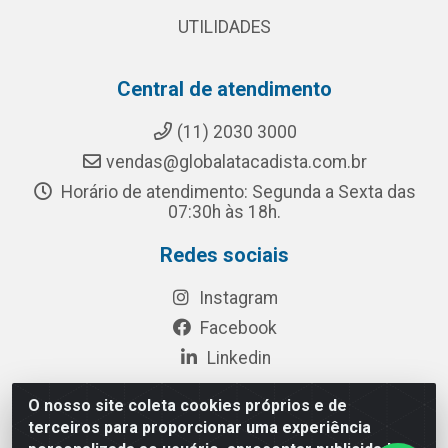
UTILIDADES
Central de atendimento
(11) 2030 3000
vendas@globalatacadista.com.br
Horário de atendimento: Segunda a Sexta das
07:30h às 18h.
Redes sociais
Instagram
Facebook
Linkedin
O nosso site coleta cookies próprios e de
terceiros para proporcionar uma experiência
Rua Chipuê, 117 - S. Miguel Paulista São Paulo/SP - CEP