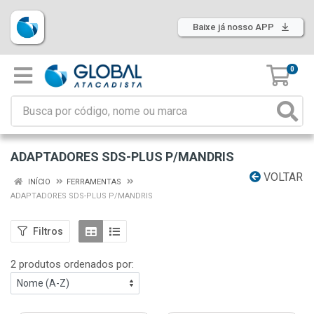
Baixe já nosso APP
0
ADAPTADORES SDS-PLUS P/MANDRIS
VOLTAR
INÍCIO
FERRAMENTAS
ADAPTADORES SDS-PLUS P/MANDRIS
Filtros
2 produtos ordenados por: