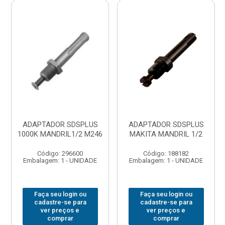
ADAPTADOR SDSPLUS
ADAPTADOR SDSPLUS
1000K MANDRIL1/2 M246
MAKITA MANDRIL 1/2
Código: 296600
Código: 188182
Embalagem: 1 - UNIDADE
Embalagem: 1 - UNIDADE
Faça seu login ou
Faça seu login ou
cadastre-se para
cadastre-se para
ver preços e
ver preços e
comprar
comprar