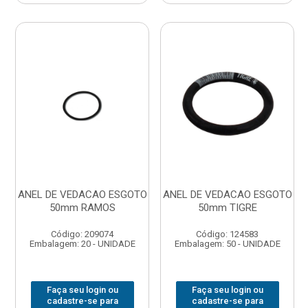
ANEL DE VEDACAO ESGOTO
ANEL DE VEDACAO ESGOTO
50mm RAMOS
50mm TIGRE
Código: 209074
Código: 124583
Embalagem: 20 - UNIDADE
Embalagem: 50 - UNIDADE
Faça seu login ou
Faça seu login ou
cadastre-se para
cadastre-se para