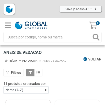
Baixe já nosso APP
0
ANEIS DE VEDACAO
VOLTAR
INÍCIO
HIDRAULICA
ANEIS DE VEDACAO
Filtros
11 produtos ordenados por: