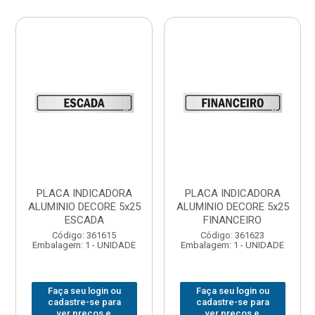
PLACA INDICADORA
PLACA INDICADORA
ALUMINIO DECORE 5x25
ALUMINIO DECORE 5x25
ESCADA
FINANCEIRO
Código: 361615
Código: 361623
Embalagem: 1 - UNIDADE
Embalagem: 1 - UNIDADE
Faça seu login ou
Faça seu login ou
cadastre-se para
cadastre-se para
ver preços e
ver preços e