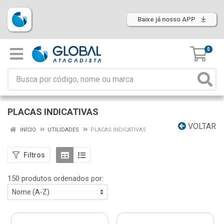
Baixe já nosso APP
0
PLACAS INDICATIVAS
VOLTAR
INÍCIO
UTILIDADES
PLACAS INDICATIVAS
Filtros
150 produtos ordenados por: