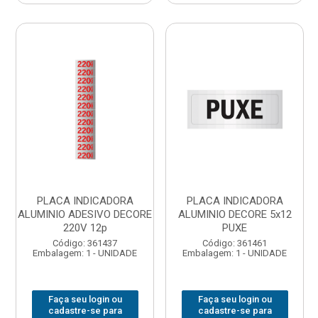
PLACA INDICADORA
PLACA INDICADORA
ALUMINIO ADESIVO DECORE
ALUMINIO DECORE 5x12
220V 12p
PUXE
Código: 361437
Código: 361461
Embalagem: 1 - UNIDADE
Embalagem: 1 - UNIDADE
Faça seu login ou
Faça seu login ou
cadastre-se para
cadastre-se para