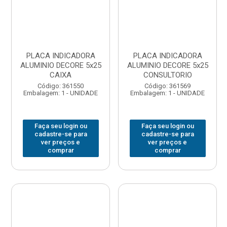
PLACA INDICADORA
PLACA INDICADORA
ALUMINIO DECORE 5x25
ALUMINIO DECORE 5x25
CAIXA
CONSULTORIO
Código: 361550
Código: 361569
Embalagem: 1 - UNIDADE
Embalagem: 1 - UNIDADE
Faça seu login ou
Faça seu login ou
cadastre-se para
cadastre-se para
ver preços e
ver preços e
comprar
comprar