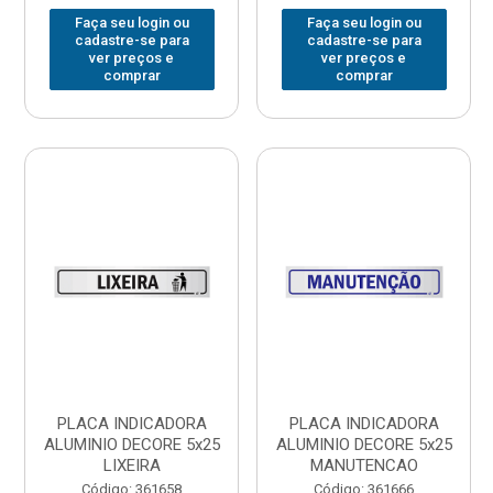
Faça seu login ou
Faça seu login ou
cadastre-se para
cadastre-se para
ver preços e
ver preços e
comprar
comprar
PLACA INDICADORA
PLACA INDICADORA
ALUMINIO DECORE 5x25
ALUMINIO DECORE 5x25
LIXEIRA
MANUTENCAO
Código: 361658
Código: 361666