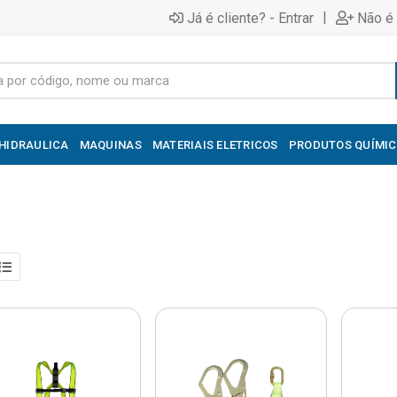
|
Já é cliente? - Entrar
Não é 
HIDRAULICA
MAQUINAS
MATERIAIS ELETRICOS
PRODUTOS QUÍMI