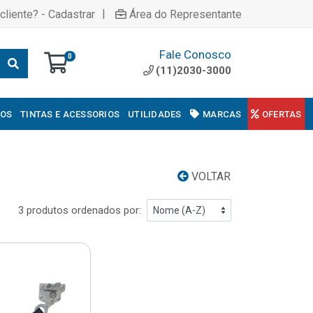
|
cliente? - Cadastrar
Área do Representante
Fale Conosco
0
(11)2030-3000
COS
TINTAS E ACESSORIOS
UTILIDADES
MARCAS
OFERTAS
VOLTAR
3 produtos ordenados por: