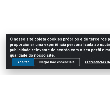
O nosso site coleta cookies próprios e de terceiros 
proporcionar uma experiência personalizada ao usuár
publicidade relevante de acordo com o seu perfil e m
qualidade do nosso site.
Aceitar
Negar não essenciais
Preferências d