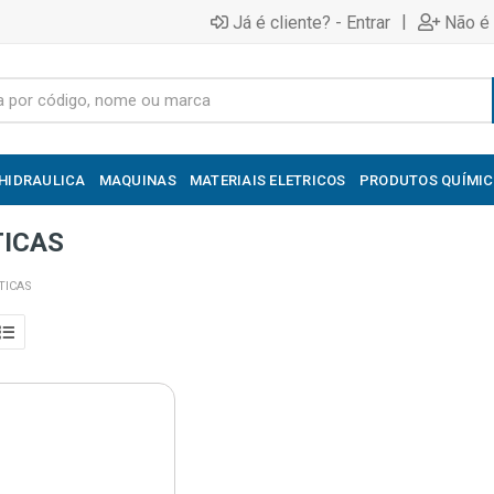
|
Já é cliente? - Entrar
Não é 
HIDRAULICA
MAQUINAS
MATERIAIS ELETRICOS
PRODUTOS QUÍMI
TICAS
TICAS