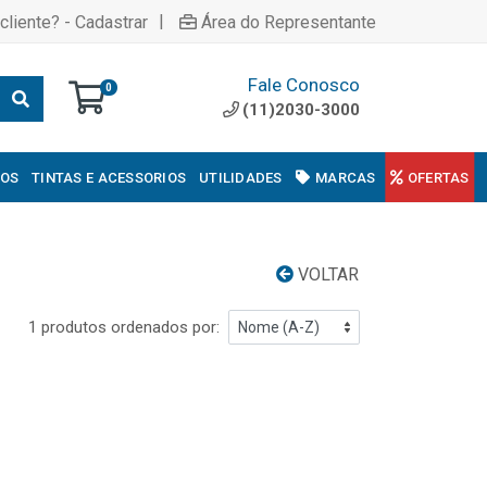
|
cliente? - Cadastrar
Área do Representante
Fale Conosco
0
(11)2030-3000
COS
TINTAS E ACESSORIOS
UTILIDADES
MARCAS
OFERTAS
VOLTAR
1 produtos ordenados por: