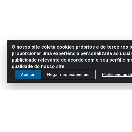
O nosso site coleta cookies próprios e de terceiros 
proporcionar uma experiência personalizada ao usuár
publicidade relevante de acordo com o seu perfil e m
qualidade do nosso site.
Aceitar
Negar não essenciais
Preferências d