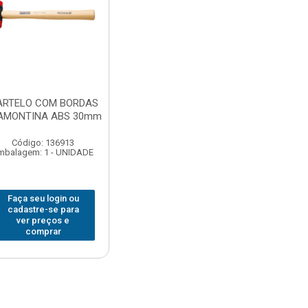
ARTELO COM BORDAS
AMONTINA ABS 30mm
Código: 136913
mbalagem: 1 - UNIDADE
Faça seu login ou
cadastre-se para
ver preços e
comprar