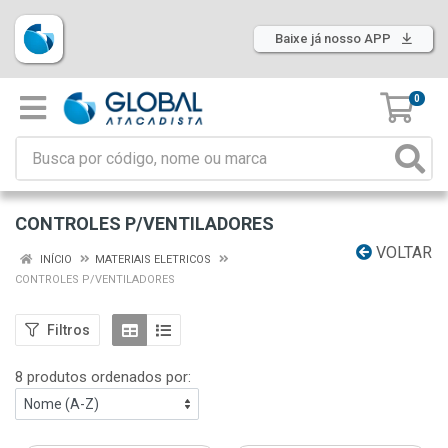
Baixe já nosso APP
0
CONTROLES P/VENTILADORES
VOLTAR
INÍCIO
MATERIAIS ELETRICOS
CONTROLES P/VENTILADORES
Filtros
8 produtos ordenados por: