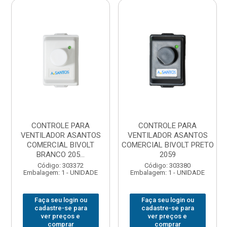
CONTROLE PARA
CONTROLE PARA
VENTILADOR ASANTOS
VENTILADOR ASANTOS
COMERCIAL BIVOLT
COMERCIAL BIVOLT PRETO
BRANCO 205...
2059
Código: 303372
Código: 303380
Embalagem: 1 - UNIDADE
Embalagem: 1 - UNIDADE
Faça seu login ou
Faça seu login ou
cadastre-se para
cadastre-se para
ver preços e
ver preços e
comprar
comprar