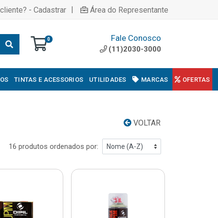
|
cliente? - Cadastrar
Área do Representante
Fale Conosco
0
(11)2030-3000
COS
TINTAS E ACESSORIOS
UTILIDADES
MARCAS
OFERTAS
VOLTAR
16 produtos ordenados por: