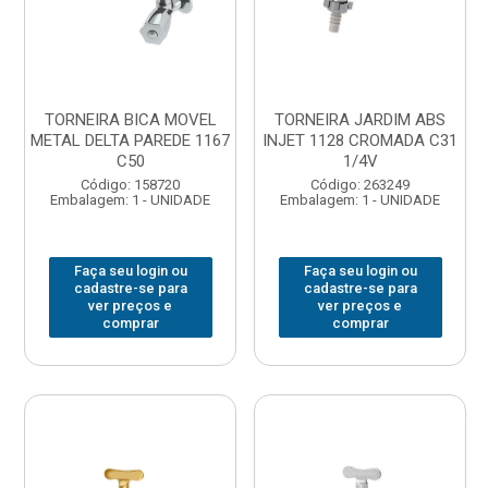
TORNEIRA BICA MOVEL
TORNEIRA JARDIM ABS
METAL DELTA PAREDE 1167
INJET 1128 CROMADA C31
C50
1/4V
Código: 158720
Código: 263249
Embalagem: 1 - UNIDADE
Embalagem: 1 - UNIDADE
Faça seu login ou
Faça seu login ou
cadastre-se para
cadastre-se para
ver preços e
ver preços e
comprar
comprar