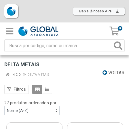
Baixe já nosso APP
0
DELTA METAIS
VOLTAR
INÍCIO
DELTA METAIS
Filtros
27 produtos ordenados por: