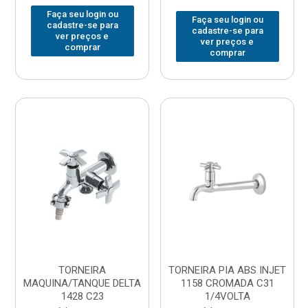
Faça seu login ou
Faça seu login ou
cadastre-se para
cadastre-se para
ver preços e
ver preços e
comprar
comprar
TORNEIRA
TORNEIRA PIA ABS INJET
MAQUINA/TANQUE DELTA
1158 CROMADA C31
1428 C23
1/4VOLTA