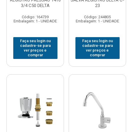
REGISTRO PRESSAO 1416
SALVA REGISTRO DELTA C-
3/4 C50 DELTA
23
Código: 164739
Código: 244805
Embalagem: 1 - UNIDADE
Embalagem: 1 - UNIDADE
Faça seu login ou
Faça seu login ou
cadastre-se para
cadastre-se para
ver preços e
ver preços e
comprar
comprar