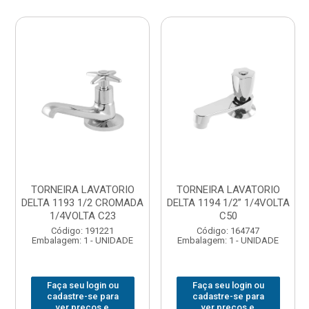
TORNEIRA LAVATORIO
TORNEIRA LAVATORIO
DELTA 1193 1/2 CROMADA
DELTA 1194 1/2” 1/4VOLTA
1/4VOLTA C23
C50
Código: 191221
Código: 164747
Embalagem: 1 - UNIDADE
Embalagem: 1 - UNIDADE
Faça seu login ou
Faça seu login ou
cadastre-se para
cadastre-se para
ver preços e
ver preços e