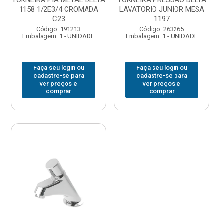
TORNEIRA PIA METAL DELTA
TORNEIRA PRESSAO DELTA
1158 1/2E3/4 CROMADA
LAVATORIO JUNIOR MESA
C23
1197
Código: 191213
Código: 263265
Embalagem: 1 - UNIDADE
Embalagem: 1 - UNIDADE
Faça seu login ou
Faça seu login ou
cadastre-se para
cadastre-se para
ver preços e
ver preços e
comprar
comprar