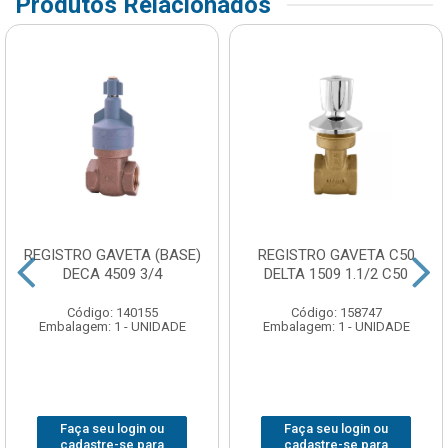
Produtos Relacionados
REGISTRO GAVETA (BASE)
REGISTRO GAVETA C50
DECA 4509 3/4
DELTA 1509 1.1/2 C50
Código: 140155
Código: 158747
Embalagem: 1 - UNIDADE
Embalagem: 1 - UNIDADE
Faça seu login ou
Faça seu login ou
cadastre-se para
cadastre-se para