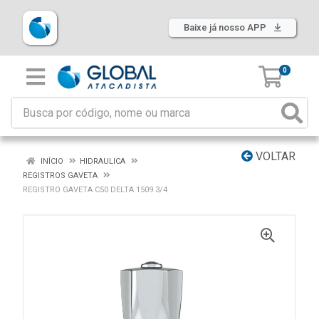
Baixe já nosso APP
0
VOLTAR
INÍCIO
HIDRAULICA
REGISTROS GAVETA
REGISTRO GAVETA C50 DELTA 1509 3/4