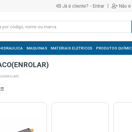
|
Já é cliente? - Entrar
Não é 
HIDRAULICA
MAQUINAS
MATERIAIS ELETRICOS
PRODUTOS QUÍMI
ACO(ENROLAR)
O(ENROLAR)