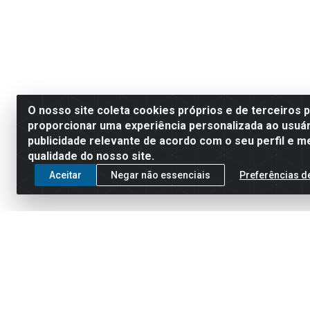
O nosso site coleta cookies próprios e de terceiros 
proporcionar uma experiência personalizada ao usuár
publicidade relevante de acordo com o seu perfil e m
qualidade do nosso site.
Aceitar
Negar não essenciais
Preferências d