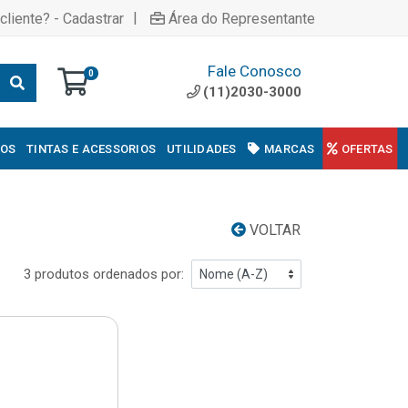
|
cliente? - Cadastrar
Área do Representante
Fale Conosco
0
(11)2030-3000
COS
TINTAS E ACESSORIOS
UTILIDADES
MARCAS
OFERTAS
VOLTAR
3 produtos ordenados por: