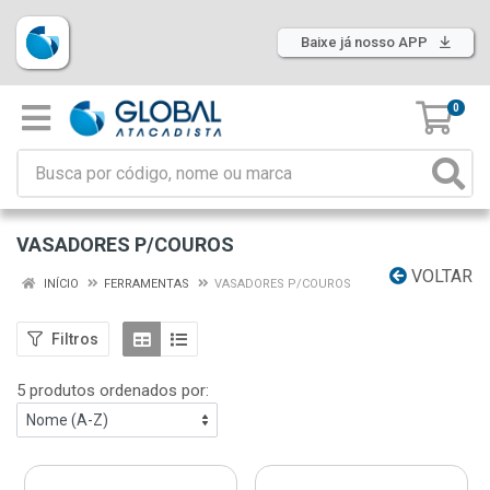
Baixe já nosso APP
0
VASADORES P/COUROS
VOLTAR
INÍCIO
FERRAMENTAS
VASADORES P/COUROS
Filtros
5 produtos ordenados por: