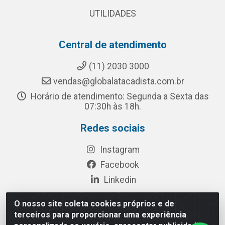
UTILIDADES
Central de atendimento
(11) 2030 3000
vendas@globalatacadista.com.br
Horário de atendimento: Segunda a Sexta das
07:30h às 18h.
Redes sociais
Instagram
Facebook
Linkedin
O nosso site coleta cookies próprios e de
terceiros para proporcionar uma experiência
Rua Chipuê, 117 - S. Miguel Paulista São Paulo/SP - CEP