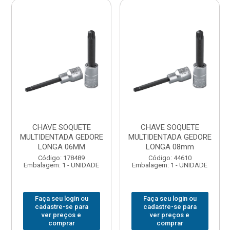
CHAVE SOQUETE
CHAVE SOQUETE
MULTIDENTADA GEDORE
MULTIDENTADA GEDORE
LONGA 06MM
LONGA 08mm
Código: 178489
Código: 44610
Embalagem: 1 - UNIDADE
Embalagem: 1 - UNIDADE
Faça seu login ou
Faça seu login ou
cadastre-se para
cadastre-se para
ver preços e
ver preços e
comprar
comprar