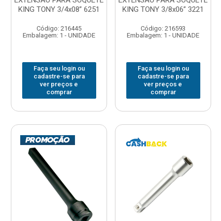
EXTENSAO PARA SOQUETE
EXTENSAO PARA SOQUETE
KING TONY 3/4x08” 6251
KING TONY 3/8x06” 3221
Código: 216445
Código: 216593
Embalagem: 1 - UNIDADE
Embalagem: 1 - UNIDADE
Faça seu login ou
Faça seu login ou
cadastre-se para
cadastre-se para
ver preços e
ver preços e
comprar
comprar