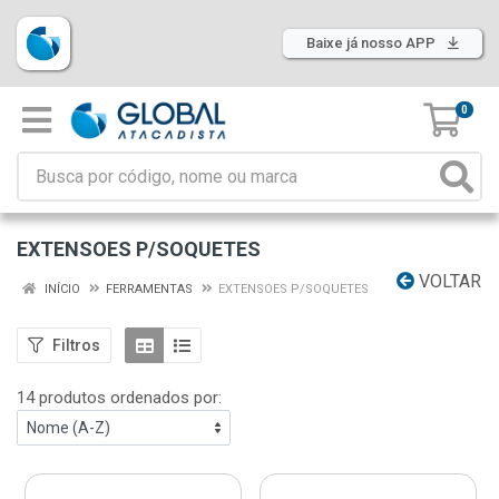
Baixe já nosso APP
0
EXTENSOES P/SOQUETES
VOLTAR
INÍCIO
FERRAMENTAS
EXTENSOES P/SOQUETES
Filtros
14 produtos ordenados por: