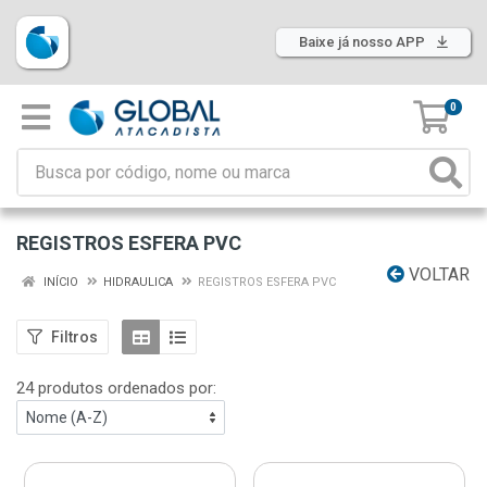
Baixe já nosso APP
0
REGISTROS ESFERA PVC
VOLTAR
INÍCIO
HIDRAULICA
REGISTROS ESFERA PVC
Filtros
24 produtos ordenados por: