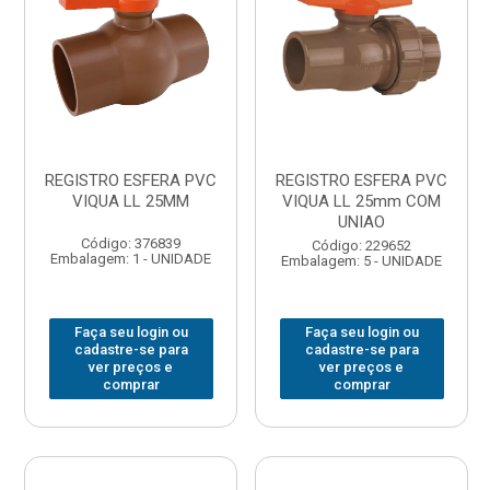
REGISTRO ESFERA PVC
REGISTRO ESFERA PVC
VIQUA LL 25MM
VIQUA LL 25mm COM
UNIAO
Código: 376839
Código: 229652
Embalagem: 1 - UNIDADE
Embalagem: 5 - UNIDADE
Faça seu login ou
Faça seu login ou
cadastre-se para
cadastre-se para
ver preços e
ver preços e
comprar
comprar