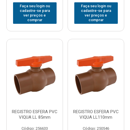
Faça seu login ou
Faça seu login ou
cadastre-se para
cadastre-se para
ver preços e
ver preços e
comprar
comprar
REGISTRO ESFERA PVC
REGISTRO ESFERA PVC
VIQUA LL 85mm
VIQUA LL110mm
Código: 256633
Código: 250546