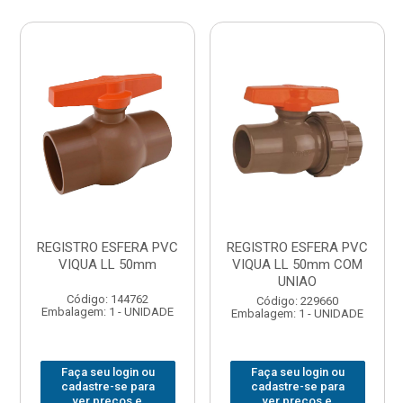
REGISTRO ESFERA PVC
REGISTRO ESFERA PVC
VIQUA LL 50mm
VIQUA LL 50mm COM
UNIAO
Código: 144762
Código: 229660
Embalagem: 1 - UNIDADE
Embalagem: 1 - UNIDADE
Faça seu login ou
Faça seu login ou
cadastre-se para
cadastre-se para
ver preços e
ver preços e