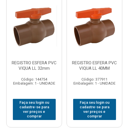
REGISTRO ESFERA PVC
REGISTRO ESFERA PVC
VIQUA LL 32mm
VIQUA LL 40MM
Código: 144754
Código: 377911
Embalagem: 1 - UNIDADE
Embalagem: 1 - UNIDADE
Faça seu login ou
Faça seu login ou
cadastre-se para
cadastre-se para
ver preços e
ver preços e
comprar
comprar