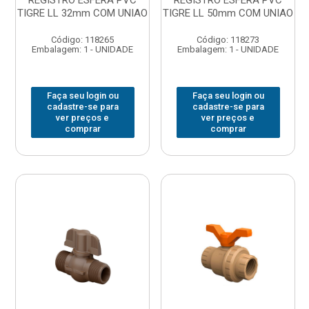
REGISTRO ESFERA PVC
REGISTRO ESFERA PVC
TIGRE LL 32mm COM UNIAO
TIGRE LL 50mm COM UNIAO
Código: 118265
Código: 118273
Embalagem: 1 - UNIDADE
Embalagem: 1 - UNIDADE
Faça seu login ou
Faça seu login ou
cadastre-se para
cadastre-se para
ver preços e
ver preços e
comprar
comprar