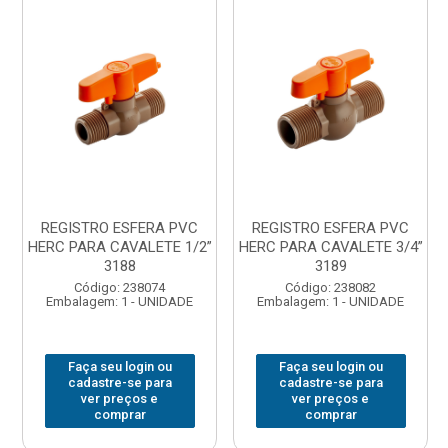
REGISTRO ESFERA PVC
REGISTRO ESFERA PVC
HERC PARA CAVALETE 1/2”
HERC PARA CAVALETE 3/4”
3188
3189
Código: 238074
Código: 238082
Embalagem: 1 - UNIDADE
Embalagem: 1 - UNIDADE
Faça seu login ou
Faça seu login ou
cadastre-se para
cadastre-se para
ver preços e
ver preços e
comprar
comprar