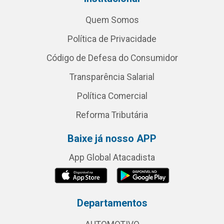
Quem Somos
Política de Privacidade
Código de Defesa do Consumidor
Transparência Salarial
Política Comercial
Reforma Tributária
Baixe já nosso APP
App Global Atacadista
Departamentos