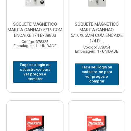
SOQUETE MAGNETICO
SOQUETE MAGNETICO
MAKITA CANHAO 5/16 COM
MAKITA CANHAO
ENCAIXE 1/4 B-38803
5/16X65MM COM ENCAIXE
1/4 B-...
Código: 378325
Embalagem: 1 - UNIDADE
Código: 378354
Embalagem: 1 - UNIDADE
Faça seu login ou
Faça seu login ou
cadastre-se para
cadastre-se para
ver preços e
ver preços e
comprar
comprar