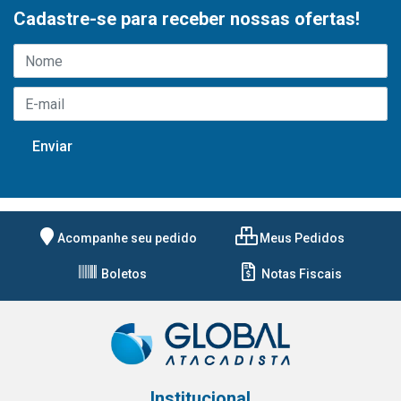
Cadastre-se para receber nossas ofertas!
Acompanhe seu pedido
Meus Pedidos
Boletos
Notas Fiscais
Institucional