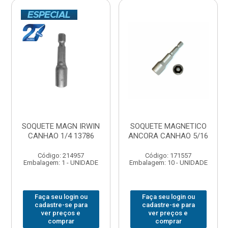
SOQUETE MAGN IRWIN
SOQUETE MAGNETICO
CANHAO 1/4 13786
ANCORA CANHAO 5/16
Código: 214957
Código: 171557
Embalagem: 1 - UNIDADE
Embalagem: 10 - UNIDADE
Faça seu login ou
Faça seu login ou
cadastre-se para
cadastre-se para
ver preços e
ver preços e
comprar
comprar