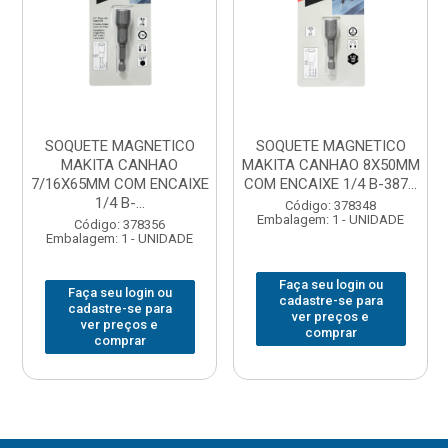
SOQUETE MAGNETICO
SOQUETE MAGNETICO
MAKITA CANHAO
MAKITA CANHAO 8X50MM
7/16X65MM COM ENCAIXE
COM ENCAIXE 1/4 B-387...
1/4 B-...
Código: 378348
Embalagem: 1 - UNIDADE
Código: 378356
Embalagem: 1 - UNIDADE
Faça seu login ou
Faça seu login ou
cadastre-se para
cadastre-se para
ver preços e
ver preços e
comprar
comprar