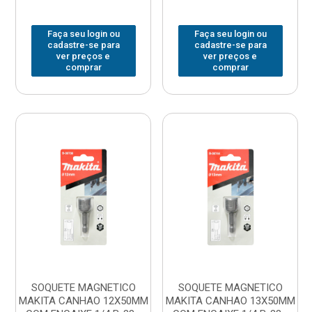
Faça seu login ou
Faça seu login ou
cadastre-se para
cadastre-se para
ver preços e
ver preços e
comprar
comprar
SOQUETE MAGNETICO
SOQUETE MAGNETICO
MAKITA CANHAO 12X50MM
MAKITA CANHAO 13X50MM