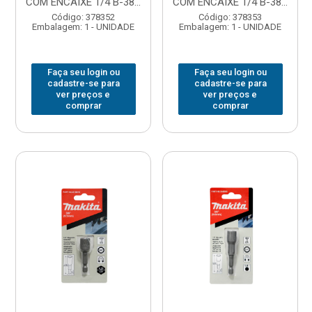
COM ENCAIXE 1/4 B-38...
COM ENCAIXE 1/4 B-38...
Código: 378352
Código: 378353
Embalagem: 1 - UNIDADE
Embalagem: 1 - UNIDADE
Faça seu login ou
Faça seu login ou
cadastre-se para
cadastre-se para
ver preços e
ver preços e
comprar
comprar