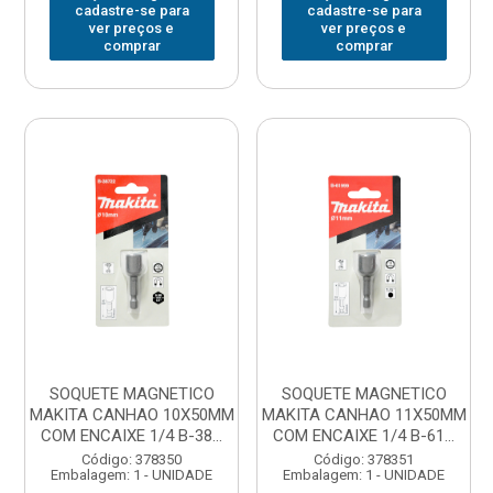
cadastre-se para
cadastre-se para
ver preços e
ver preços e
comprar
comprar
SOQUETE MAGNETICO
SOQUETE MAGNETICO
MAKITA CANHAO 10X50MM
MAKITA CANHAO 11X50MM
COM ENCAIXE 1/4 B-38...
COM ENCAIXE 1/4 B-61...
Código: 378350
Código: 378351
Embalagem: 1 - UNIDADE
Embalagem: 1 - UNIDADE