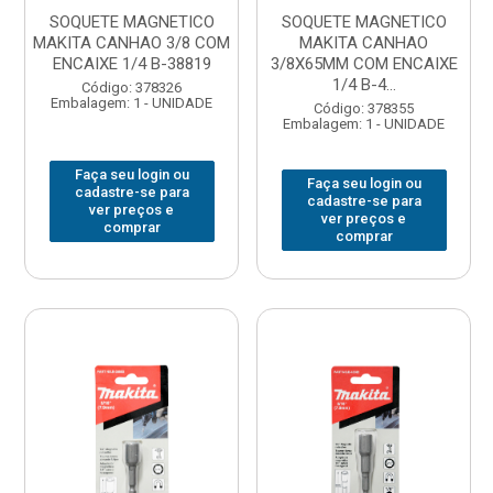
SOQUETE MAGNETICO
SOQUETE MAGNETICO
MAKITA CANHAO 3/8 COM
MAKITA CANHAO
ENCAIXE 1/4 B-38819
3/8X65MM COM ENCAIXE
1/4 B-4...
Código: 378326
Embalagem: 1 - UNIDADE
Código: 378355
Embalagem: 1 - UNIDADE
Faça seu login ou
Faça seu login ou
cadastre-se para
cadastre-se para
ver preços e
ver preços e
comprar
comprar