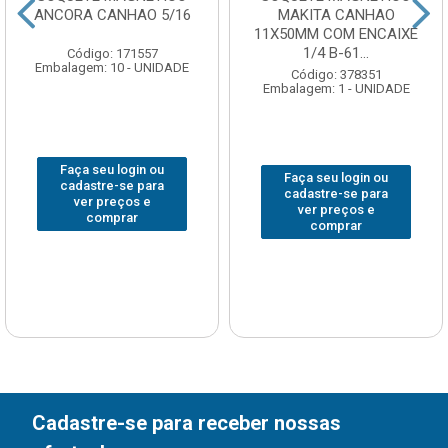
ANCORA CANHAO 5/16
MAKITA CANHAO
11X50MM COM ENCAIXE
1/4 B-61...
Código: 171557
Embalagem: 10 - UNIDADE
Código: 378351
Embalagem: 1 - UNIDADE
Faça seu login ou
Faça seu login ou
cadastre-se para
cadastre-se para
ver preços e
ver preços e
comprar
comprar
Cadastre-se para receber nossas