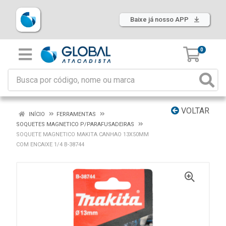
Baixe já nosso APP
0
VOLTAR
INÍCIO
FERRAMENTAS
SOQUETES MAGNETICO P/PARAFUSADEIRAS
SOQUETE MAGNETICO MAKITA CANHAO 13X50MM
COM ENCAIXE 1/4 B-38744