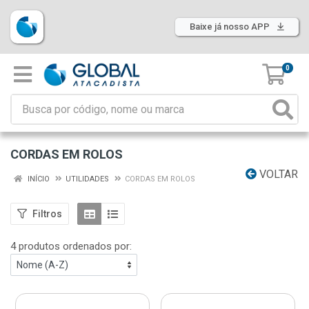
Baixe já nosso APP
0
CORDAS EM ROLOS
VOLTAR
INÍCIO
UTILIDADES
CORDAS EM ROLOS
Filtros
4 produtos ordenados por: