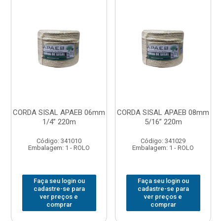
CORDA SISAL APAEB 06mm
CORDA SISAL APAEB 08mm
1/4” 220m
5/16” 220m
Código: 341010
Código: 341029
Embalagem: 1 - ROLO
Embalagem: 1 - ROLO
Faça seu login ou
Faça seu login ou
cadastre-se para
cadastre-se para
ver preços e
ver preços e
comprar
comprar