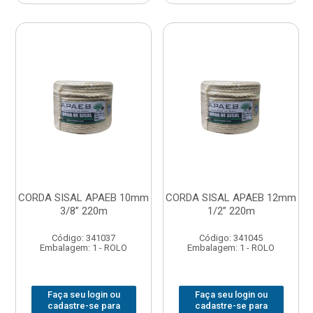
CORDA SISAL APAEB 10mm
CORDA SISAL APAEB 12mm
3/8” 220m
1/2” 220m
Código: 341037
Código: 341045
Embalagem: 1 - ROLO
Embalagem: 1 - ROLO
Faça seu login ou
Faça seu login ou
cadastre-se para
cadastre-se para