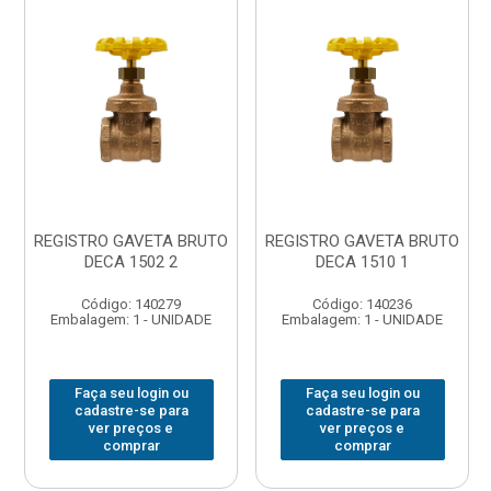
REGISTRO GAVETA BRUTO
REGISTRO GAVETA BRUTO
DECA 1502 2
DECA 1510 1
Código: 140279
Código: 140236
Embalagem: 1 - UNIDADE
Embalagem: 1 - UNIDADE
Faça seu login ou
Faça seu login ou
cadastre-se para
cadastre-se para
ver preços e
ver preços e
comprar
comprar