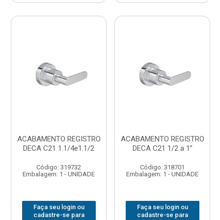
ACABAMENTO REGISTRO
ACABAMENTO REGISTRO
DECA C21 1.1/4e1.1/2
DECA C21 1/2 a 1”
Código: 319732
Código: 318701
Embalagem: 1 - UNIDADE
Embalagem: 1 - UNIDADE
Faça seu login ou
Faça seu login ou
cadastre-se para
cadastre-se para