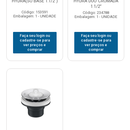
HYDRA(SO BASE 1.1/2”)
HYDRA”DUO”CROMADA
1.1/2”
Código: 153591
Código: 234788
Embalagem: 1 - UNIDADE
Embalagem: 1 - UNIDADE
Faça seu login ou
Faça seu login ou
cadastre-se para
cadastre-se para
ver preços e
ver preços e
comprar
comprar