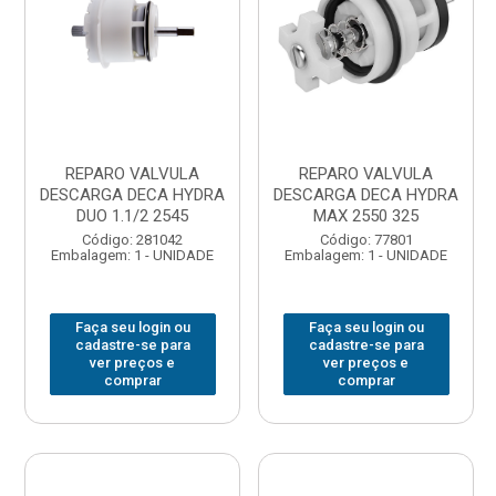
REPARO VALVULA
REPARO VALVULA
DESCARGA DECA HYDRA
DESCARGA DECA HYDRA
DUO 1.1/2 2545
MAX 2550 325
Código: 281042
Código: 77801
Embalagem: 1 - UNIDADE
Embalagem: 1 - UNIDADE
Faça seu login ou
Faça seu login ou
cadastre-se para
cadastre-se para
ver preços e
ver preços e
comprar
comprar