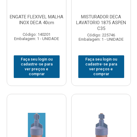
ENGATE FLEXIVEL MALHA
MISTURADOR DECA
INOX DECA 40cm
LAVATORIO 1875 ASPEN
C35
Código: 140201
Código: 225746
Embalagem: 1 - UNIDADE
Embalagem: 1 - UNIDADE
Faça seu login ou
Faça seu login ou
cadastre-se para
cadastre-se para
ver preços e
ver preços e
comprar
comprar