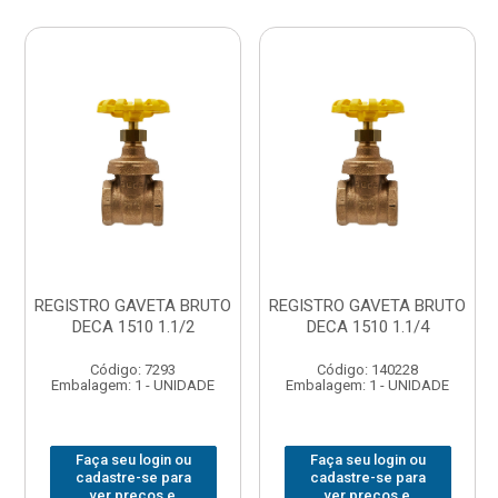
REGISTRO GAVETA BRUTO
REGISTRO GAVETA BRUTO
DECA 1510 1.1/2
DECA 1510 1.1/4
Código: 7293
Código: 140228
Embalagem: 1 - UNIDADE
Embalagem: 1 - UNIDADE
Faça seu login ou
Faça seu login ou
cadastre-se para
cadastre-se para
ver preços e
ver preços e