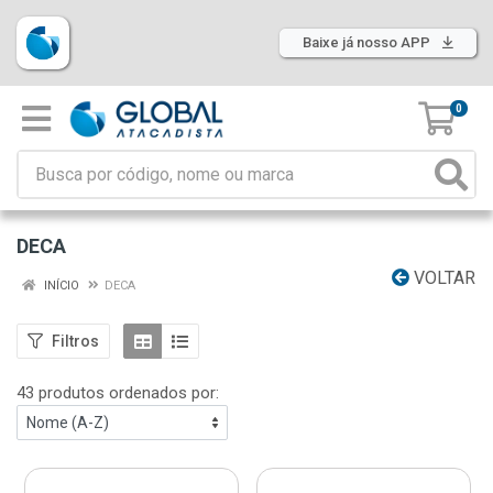
Baixe já nosso APP
0
DECA
VOLTAR
INÍCIO
DECA
Filtros
43 produtos ordenados por: