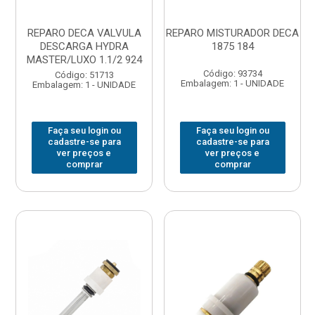
REPARO DECA VALVULA
REPARO MISTURADOR DECA
DESCARGA HYDRA
1875 184
MASTER/LUXO 1.1/2 924
Código: 93734
Código: 51713
Embalagem: 1 - UNIDADE
Embalagem: 1 - UNIDADE
Faça seu login ou
Faça seu login ou
cadastre-se para
cadastre-se para
ver preços e
ver preços e
comprar
comprar