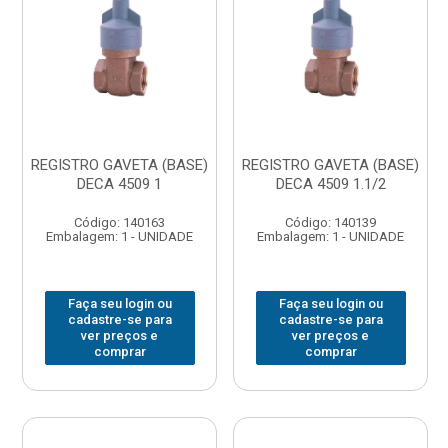
REGISTRO GAVETA (BASE)
REGISTRO GAVETA (BASE)
DECA 4509 1
DECA 4509 1.1/2
Código: 140163
Código: 140139
Embalagem: 1 - UNIDADE
Embalagem: 1 - UNIDADE
Faça seu login ou
Faça seu login ou
cadastre-se para
cadastre-se para
ver preços e
ver preços e
comprar
comprar