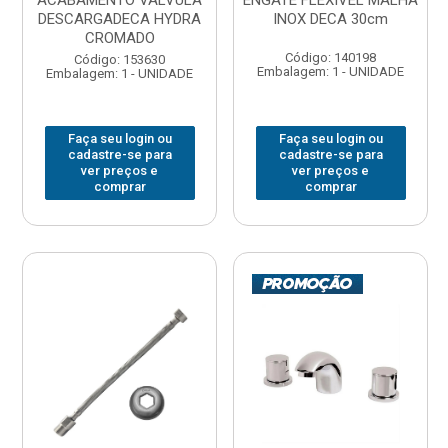
ACABAMENTO VALVULA
ENGATE FLEXIVEL MALHA
DESCARGADECA HYDRA
INOX DECA 30cm
CROMADO
Código: 140198
Código: 153630
Embalagem: 1 - UNIDADE
Embalagem: 1 - UNIDADE
Faça seu login ou
Faça seu login ou
cadastre-se para
cadastre-se para
ver preços e
ver preços e
comprar
comprar