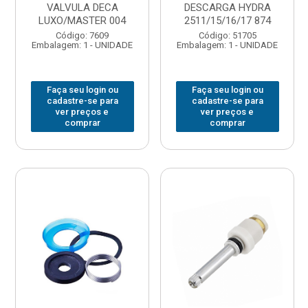
VALVULA DECA
DESCARGA HYDRA
LUXO/MASTER 004
2511/15/16/17 874
Código: 7609
Código: 51705
Embalagem: 1 - UNIDADE
Embalagem: 1 - UNIDADE
Faça seu login ou
Faça seu login ou
cadastre-se para
cadastre-se para
ver preços e
ver preços e
comprar
comprar