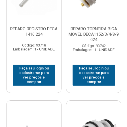
REPARO REGISTRO DECA
REPARO TORNEIRA BICA
1416 224
MOVEL DECA1152/3/4/8/9
024
Código: 93718
Código: 93742
Embalagem: 1 - UNIDADE
Embalagem: 1 - UNIDADE
Faça seu login ou
Faça seu login ou
cadastre-se para
cadastre-se para
ver preços e
ver preços e
comprar
comprar