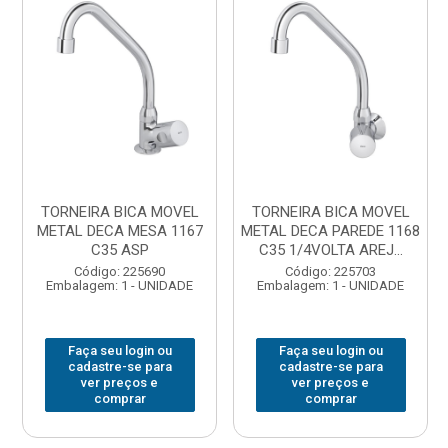
TORNEIRA BICA MOVEL
TORNEIRA BICA MOVEL
METAL DECA MESA 1167
METAL DECA PAREDE 1168
C35 ASP
C35 1/4VOLTA AREJ...
Código: 225690
Código: 225703
Embalagem: 1 - UNIDADE
Embalagem: 1 - UNIDADE
Faça seu login ou
Faça seu login ou
cadastre-se para
cadastre-se para
ver preços e
ver preços e
comprar
comprar