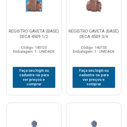
REGISTRO GAVETA (BASE)
REGISTRO GAVETA (BASE)
DECA 4509 1/2
DECA 4509 3/4
Código: 140120
Código: 140155
Embalagem: 1 - UNIDADE
Embalagem: 1 - UNIDADE
Faça seu login ou
Faça seu login ou
cadastre-se para
cadastre-se para
ver preços e
ver preços e
comprar
comprar