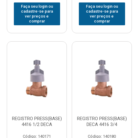
Faça seu login ou
Faça seu login ou
cadastre-se para
cadastre-se para
ver preços e
ver preços e
comprar
comprar
REGISTRO PRESS(BASE)
REGISTRO PRESS(BASE)
4416 1/2 DECA
DECA 4416 3/4
Código: 140171
Código: 140180