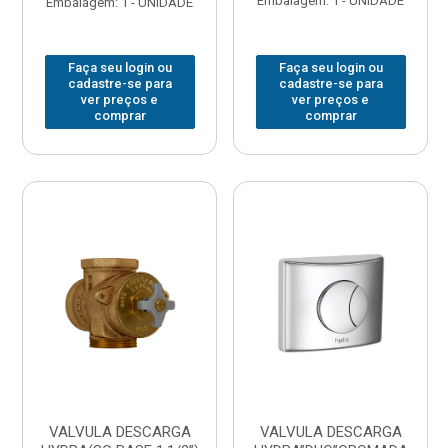
Embalagem: 1 - UNIDADE
Embalagem: 1 - UNIDADE
Faça seu login ou
Faça seu login ou
cadastre-se para
cadastre-se para
ver preços e
ver preços e
comprar
comprar
VALVULA DESCARGA
VALVULA DESCARGA