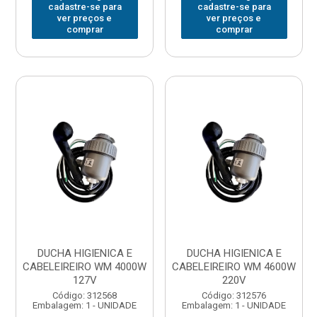
cadastre-se para
cadastre-se para
ver preços e
ver preços e
comprar
comprar
DUCHA HIGIENICA E
DUCHA HIGIENICA E
CABELEIREIRO WM 4000W
CABELEIREIRO WM 4600W
127V
220V
Código: 312568
Código: 312576
Embalagem: 1 - UNIDADE
Embalagem: 1 - UNIDADE